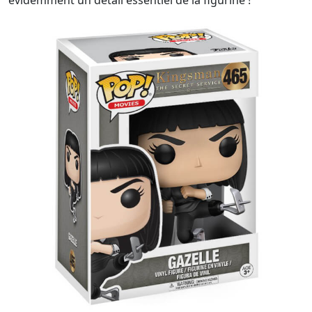
évidemment un détail essentiel de la figurine !