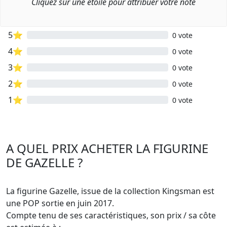
Cliquez sur une étoile pour attribuer votre note
5⭐
0 vote
4⭐
0 vote
3⭐
0 vote
2⭐
0 vote
1⭐
0 vote
A QUEL PRIX ACHETER LA FIGURINE
DE GAZELLE ?
La figurine Gazelle, issue de la collection Kingsman est
une POP sortie en juin 2017.
Compte tenu de ses caractéristiques, son prix / sa côte