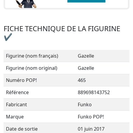
FICHE TECHNIQUE DE LA FIGURINE
✔
Figurine (nom français)
Gazelle
Figurine (nom original)
Gazelle
Numéro POP!
465
Référence
889698143752
Fabricant
Funko
Marque
Funko POP!
Date de sortie
01 juin 2017