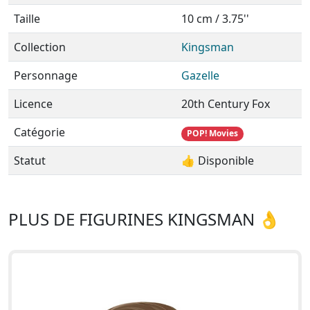
Taille
10 cm / 3.75''
Collection
Kingsman
Personnage
Gazelle
Licence
20th Century Fox
Catégorie
POP! Movies
Statut
👍 Disponible
PLUS DE FIGURINES KINGSMAN 👌