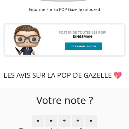
Figurine Funko POP Gazelle unboxed
LES AVIS SUR LA POP DE GAZELLE 💖
Votre note ?
⭐
⭐
⭐
⭐
⭐