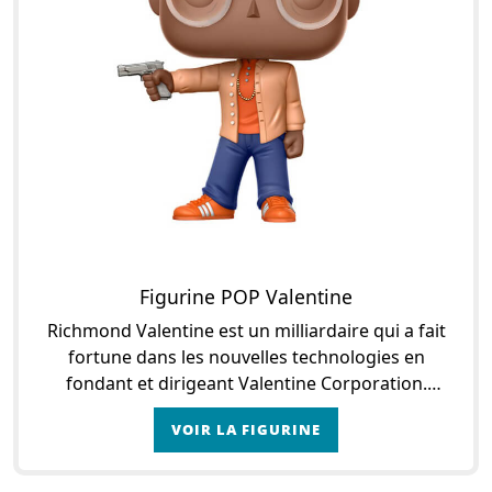
Figurine POP Valentine
Richmond Valentine est un milliardaire qui a fait
fortune dans les nouvelles technologies en
fondant et dirigeant Valentine Corporation.
Philanthrope, il décide de trouver lui-même les
VOIR LA FIGURINE
solutions qui