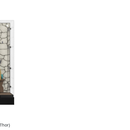
Thor)