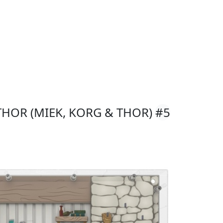
THOR (MIEK, KORG & THOR)
#5