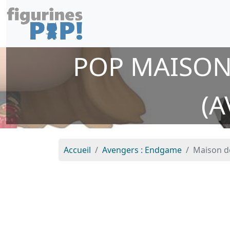
POP MAISON
(A
Accueil
Avengers : Endgame
Maison de