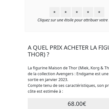
⭐
⭐
⭐
⭐
⭐
Cliquez sur une étoile pour attribuer votre
A QUEL PRIX ACHETER LA FI
THOR) ?
La figurine Maison de Thor (Miek, Korg & Th
de la collection Avengers : Endgame est un
sortie en janvier 2023.
Compte tenu de ses caractéristiques, son pri
côte est estimée à :
68.00€