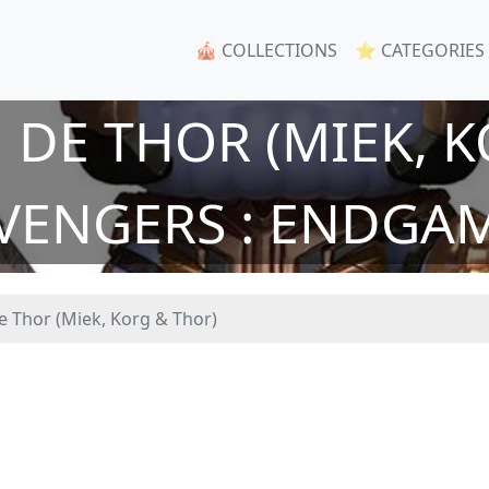
🎪 COLLECTIONS
⭐ CATEGORIES
 DE THOR (MIEK, K
VENGERS : ENDGA
 Thor (Miek, Korg & Thor)