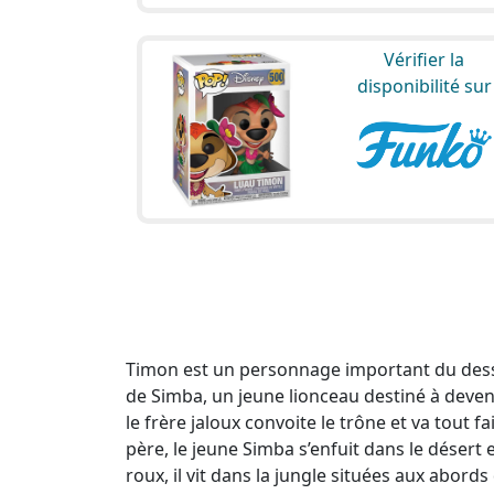
Vérifier la
disponibilité sur
Timon est un personnage important du dessin
de Simba, un jeune lionceau destiné à deveni
le frère jaloux convoite le trône et va tout 
père, le jeune Simba s’enfuit dans le déser
roux, il vit dans la jungle situées aux abords