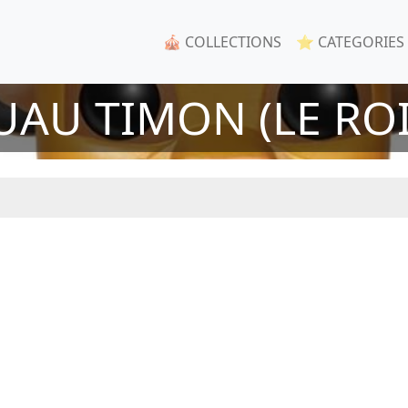
🎪 COLLECTIONS
⭐ CATEGORIES
UAU TIMON (LE ROI