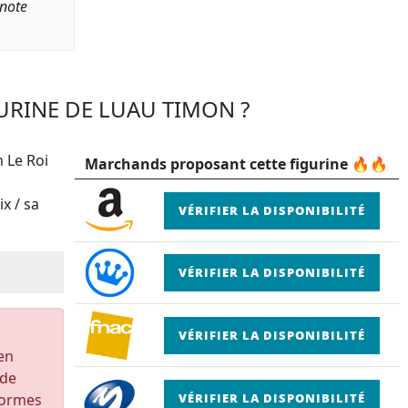
 note
GURINE DE LUAU TIMON ?
n Le Roi
Marchands proposant cette figurine 🔥🔥
x / sa
VÉRIFIER LA DISPONIBILITÉ
VÉRIFIER LA DISPONIBILITÉ
VÉRIFIER LA DISPONIBILITÉ
 en
 de
formes
VÉRIFIER LA DISPONIBILITÉ