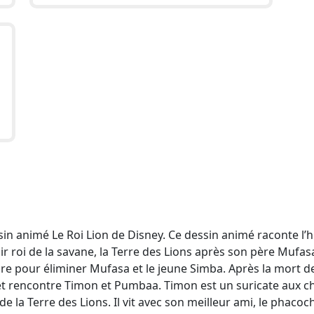
 animé Le Roi Lion de Disney. Ce dessin animé raconte l’h
r roi de la savane, la Terre des Lions après son père Mufasa
faire pour éliminer Mufasa et le jeune Simba. Après la mort d
t et rencontre Timon et Pumbaa. Timon est un suricate aux 
 de la Terre des Lions. Il vit avec son meilleur ami, le phacoc