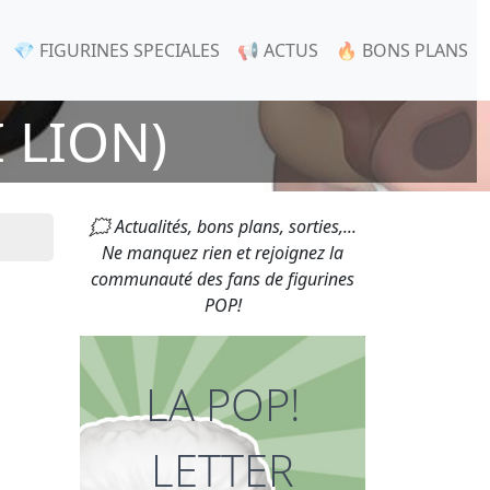
💎 FIGURINES SPECIALES
📢 ACTUS
🔥 BONS PLANS
 LION)
🗯 Actualités, bons plans, sorties,...
Ne manquez rien et rejoignez la
communauté des fans de figurines
POP!
LA POP!
LETTER