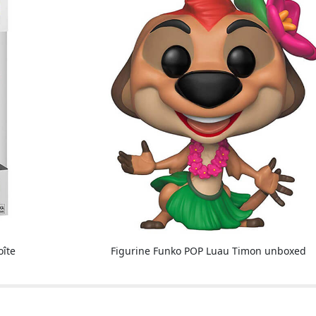
oîte
Figurine Funko POP Luau Timon unboxed