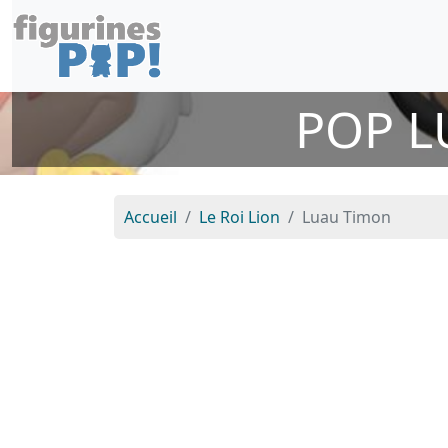
POP L
Accueil
Le Roi Lion
Luau Timon