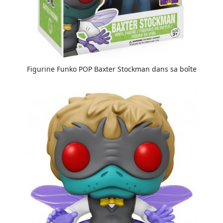
Figurine Funko POP Baxter Stockman dans sa boîte