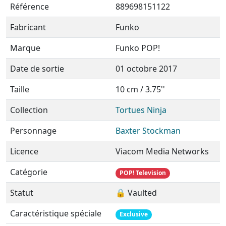
Référence
889698151122
Fabricant
Funko
Marque
Funko POP!
Date de sortie
01 octobre 2017
Taille
10 cm / 3.75''
Collection
Tortues Ninja
Personnage
Baxter Stockman
Licence
Viacom Media Networks
Catégorie
POP! Television
Statut
🔒 Vaulted
Caractéristique spéciale
Exclusive