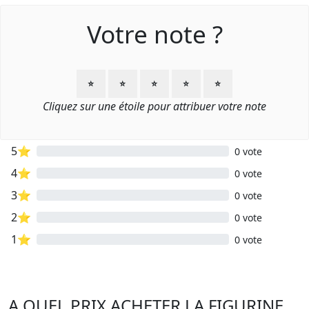
Votre note ?
⭐
⭐
⭐
⭐
⭐
Cliquez sur une étoile pour attribuer votre note
5⭐
0 vote
4⭐
0 vote
3⭐
0 vote
2⭐
0 vote
1⭐
0 vote
A QUEL PRIX ACHETER LA FIGURINE