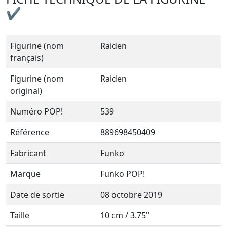
✔
Figurine (nom
Raiden
français)
Figurine (nom
Raiden
original)
Numéro POP!
539
Référence
889698450409
Fabricant
Funko
Marque
Funko POP!
Date de sortie
08 octobre 2019
Taille
10 cm / 3.75''