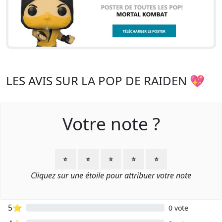
LES AVIS SUR LA POP DE RAIDEN 💖
Votre note ?
⭐
⭐
⭐
⭐
⭐
Cliquez sur une étoile pour attribuer votre note
5⭐
0 vote