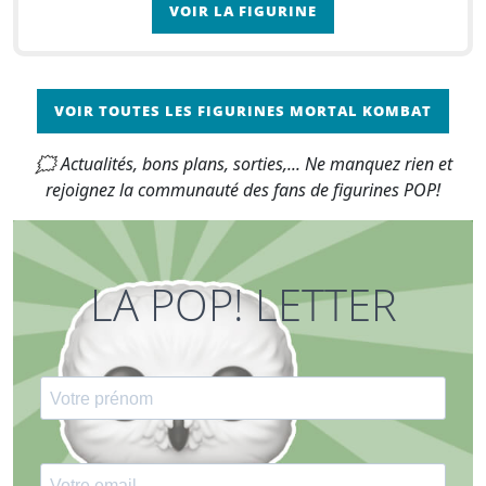
VOIR LA FIGURINE
VOIR TOUTES LES FIGURINES MORTAL KOMBAT
🗯 Actualités, bons plans, sorties,... Ne manquez rien et
rejoignez la communauté des fans de figurines POP!
LA POP! LETTER