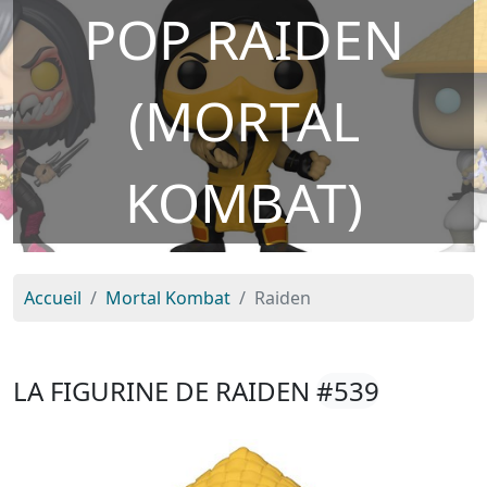
POP RAIDEN
(MORTAL
KOMBAT)
Accueil
Mortal Kombat
Raiden
LA FIGURINE DE RAIDEN
#539