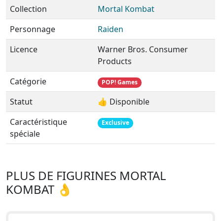
Collection
Mortal Kombat
Personnage
Raiden
Licence
Warner Bros. Consumer
Products
Catégorie
POP! Games
Statut
👍 Disponible
Caractéristique
Exclusive
spéciale
PLUS DE FIGURINES MORTAL
KOMBAT 👌