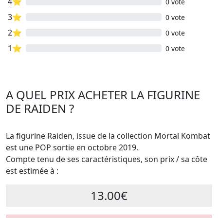
4⭐
0 vote
3⭐
0 vote
2⭐
0 vote
1⭐
0 vote
A QUEL PRIX ACHETER LA FIGURINE
DE RAIDEN ?
La figurine Raiden, issue de la collection Mortal Kombat
est une POP sortie en octobre 2019.
Compte tenu de ses caractéristiques, son prix / sa côte
est estimée à :
13.00€