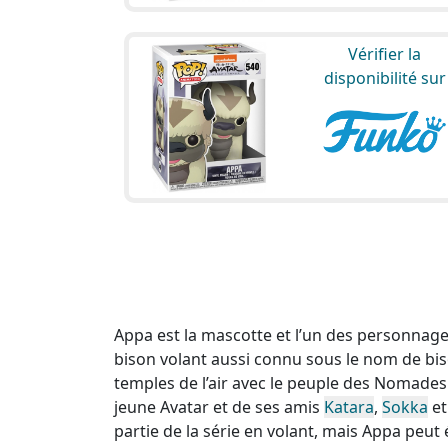
Vérifier la
disponibilité sur
Appa est la mascotte et l’un des personnages p
bison volant aussi connu sous le nom de bis
temples de l’air avec le peuple des Nomades 
jeune Avatar et de ses amis
Katara
,
Sokka
e
partie de la série en volant, mais Appa peu