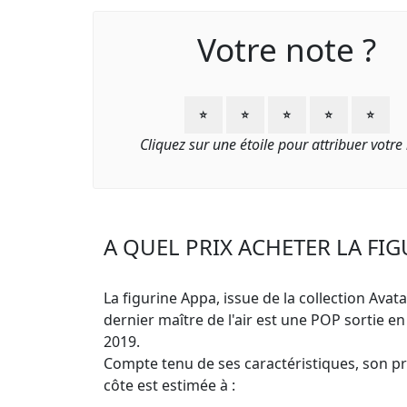
Votre note ?
⭐
⭐
⭐
⭐
⭐
Cliquez sur une étoile pour attribuer votre
A QUEL PRIX ACHETER LA FIG
La figurine Appa, issue de la collection Avatar
dernier maître de l'air est une POP sortie en
2019.
Compte tenu de ses caractéristiques, son pri
côte est estimée à :