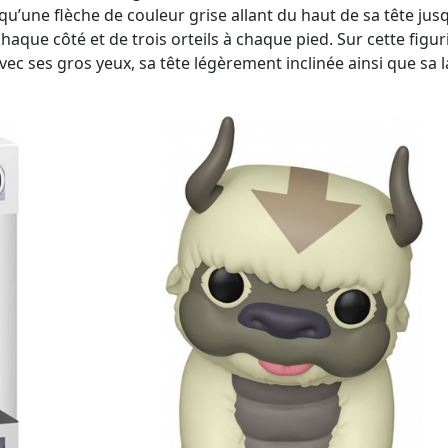
 qu’une flèche de couleur grise allant du haut de sa tête jus
haque côté et de trois orteils à chaque pied. Sur cette figur
ec ses gros yeux, sa tête légèrement inclinée ainsi que sa 