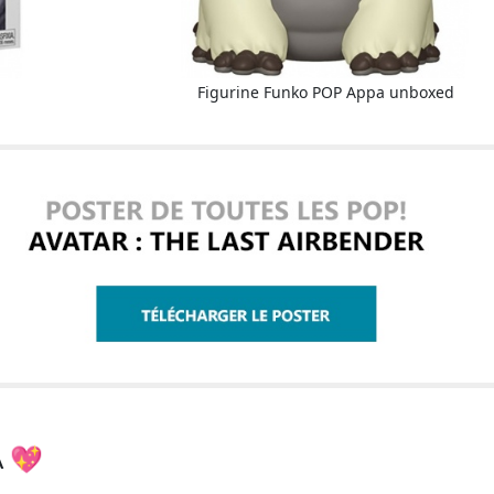
Figurine Funko POP Appa unboxed
A 💖