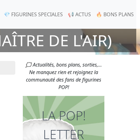
💎 FIGURINES SPECIALES
📢 ACTUS
🔥 BONS PLANS
AÎTRE DE L'AIR)
🗯 Actualités, bons plans, sorties,...
Ne manquez rien et rejoignez la
communauté des fans de figurines
POP!
LA POP!
LETTER