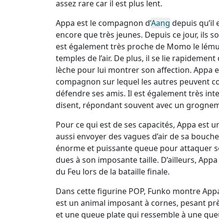
assez rare car il est plus lent.
Appa est le compagnon d’
Aang
depuis qu’il 
encore que très jeunes. Depuis ce jour, ils s
est également très proche de Momo le lémur
temples de l’air. De plus, il se lie rapideme
lèche pour lui montrer son affection. Appa es
compagnon sur lequel les autres peuvent co
défendre ses amis. Il est également très int
disent, répondant souvent avec un grogne
Pour ce qui est de ses capacités, Appa est un ut
aussi envoyer des vagues d’air de sa bouche
énorme et puissante queue pour attaquer se
dues à son imposante taille. D’ailleurs, App
du Feu lors de la bataille finale.
Dans cette figurine POP, Funko montre App
est un animal imposant à cornes, pesant prè
et une queue plate qui ressemble à une queu