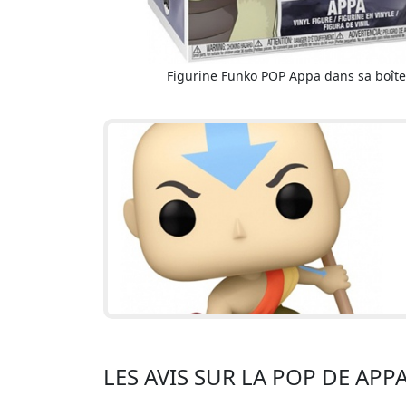
Figurine Funko POP Appa dans sa boîte
LES AVIS SUR LA POP DE APP