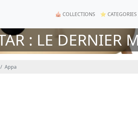
🎪 COLLECTIONS
⭐ CATEGORIES
AR : LE DERNIER M
Appa