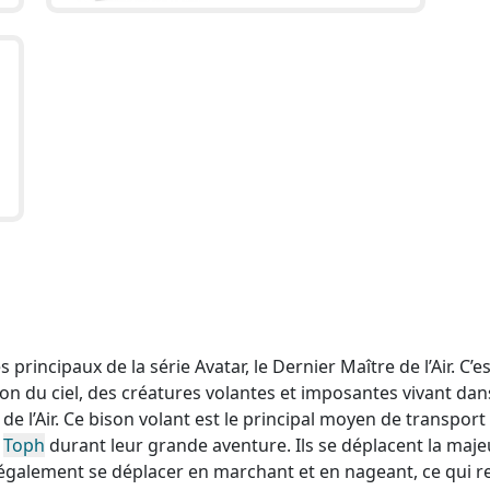
rincipaux de la série Avatar, le Dernier Maître de l’Air. C’e
on du ciel, des créatures volantes et imposantes vivant dan
de l’Air. Ce bison volant est le principal moyen de transport
t
Toph
durant leur grande aventure. Ils se déplacent la maje
t également se déplacer en marchant et en nageant, ce qui r