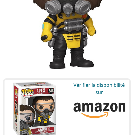
Vérifier la disponibilité
sur