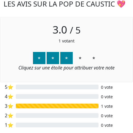
LES AVIS SUR LA POP DE CAUSTIC 💖
3.0
/
5
1
votant
⭐
⭐
⭐
⭐
⭐
Cliquez sur une étoile pour attribuer votre note
5⭐
0 vote
4⭐
0 vote
3⭐
1 vote
2⭐
0 vote
1⭐
0 vote