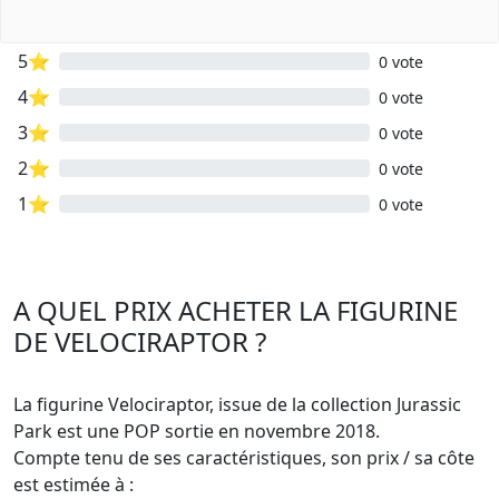
5⭐
0 vote
4⭐
0 vote
3⭐
0 vote
2⭐
0 vote
1⭐
0 vote
A QUEL PRIX ACHETER LA FIGURINE
DE VELOCIRAPTOR ?
La figurine Velociraptor, issue de la collection Jurassic
Park est une POP sortie en novembre 2018.
Compte tenu de ses caractéristiques, son prix / sa côte
est estimée à :