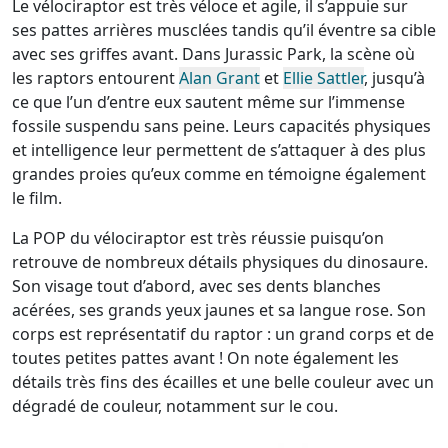
Le vélociraptor est très véloce et agile, il s’appuie sur
ses pattes arrières musclées tandis qu’il éventre sa cible
avec ses griffes avant. Dans Jurassic Park, la scène où
les raptors entourent
Alan Grant
et
Ellie Sattler
, jusqu’à
ce que l’un d’entre eux sautent même sur l’immense
fossile suspendu sans peine. Leurs capacités physiques
et intelligence leur permettent de s’attaquer à des plus
grandes proies qu’eux comme en témoigne également
le film.
La POP du vélociraptor est très réussie puisqu’on
retrouve de nombreux détails physiques du dinosaure.
Son visage tout d’abord, avec ses dents blanches
acérées, ses grands yeux jaunes et sa langue rose. Son
corps est représentatif du raptor : un grand corps et de
toutes petites pattes avant ! On note également les
détails très fins des écailles et une belle couleur avec un
dégradé de couleur, notamment sur le cou.