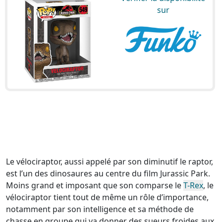
sur
Le vélociraptor, aussi appelé par son diminutif le raptor,
est l’un des dinosaures au centre du film Jurassic Park.
Moins grand et imposant que son comparse le
T-Rex
, le
vélociraptor tient tout de même un rôle d’importance,
notamment par son intelligence et sa méthode de
chasse en groupe qui va donner des sueurs froides aux