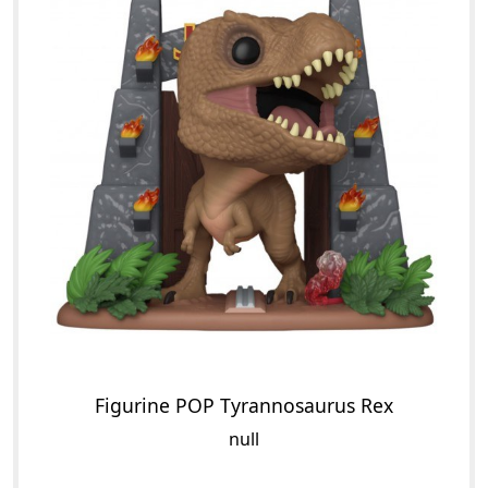
Figurine POP Tyrannosaurus Rex
null