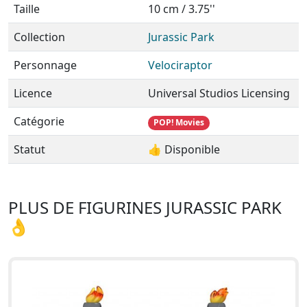
Taille
10 cm / 3.75''
Collection
Jurassic Park
Personnage
Velociraptor
Licence
Universal Studios Licensing
Catégorie
POP! Movies
Statut
👍 Disponible
PLUS DE FIGURINES JURASSIC PARK
👌