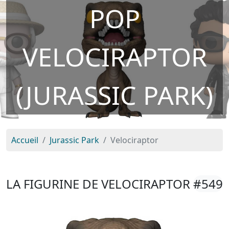
POP
VELOCIRAPTOR
(JURASSIC PARK)
Accueil
Jurassic Park
Velociraptor
LA FIGURINE DE VELOCIRAPTOR
#549