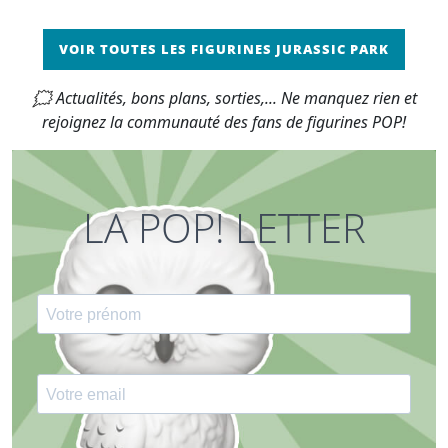
VOIR TOUTES LES FIGURINES JURASSIC PARK
🗯 Actualités, bons plans, sorties,... Ne manquez rien et
rejoignez la communauté des fans de figurines POP!
LA POP! LETTER