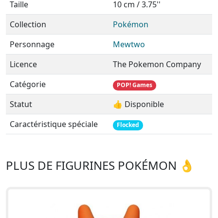
Taille
10 cm / 3.75''
Collection
Pokémon
Personnage
Mewtwo
Licence
The Pokemon Company
Catégorie
POP! Games
Statut
👍 Disponible
Caractéristique spéciale
Flocked
PLUS DE FIGURINES POKÉMON 👌