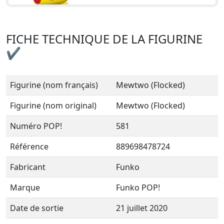
FICHE TECHNIQUE DE LA FIGURINE
✔
Figurine (nom français)
Mewtwo (Flocked)
Figurine (nom original)
Mewtwo (Flocked)
Numéro POP!
581
Référence
889698478724
Fabricant
Funko
Marque
Funko POP!
Date de sortie
21 juillet 2020