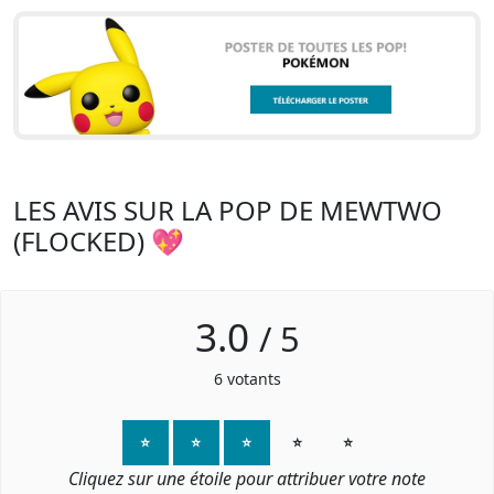
LES AVIS SUR LA POP DE MEWTWO
(FLOCKED) 💖
3.0
/
5
6
votants
⭐
⭐
⭐
⭐
⭐
Cliquez sur une étoile pour attribuer votre note