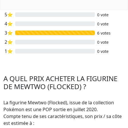
5⭐
0 vote
4⭐
0 vote
3⭐
6 votes
2⭐
0 vote
1⭐
0 vote
A QUEL PRIX ACHETER LA FIGURINE
DE MEWTWO (FLOCKED) ?
La figurine Mewtwo (Flocked), issue de la collection
Pokémon est une POP sortie en juillet 2020.
Compte tenu de ses caractéristiques, son prix / sa côte
est estimée à :