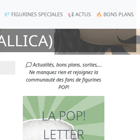
💎 FIGURINES SPECIALES
📢 ACTUS
🔥 BONS PLANS
ALLICA)
🗯 Actualités, bons plans, sorties,...
Ne manquez rien et rejoignez la
communauté des fans de figurines
POP!
LA POP!
LETTER