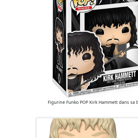
Figurine Funko POP Kirk Hammett dans sa b