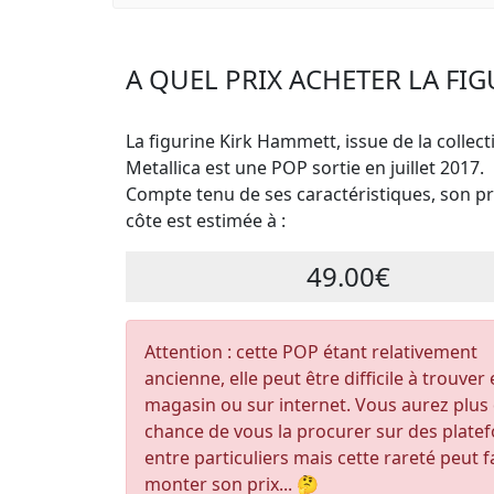
A QUEL PRIX ACHETER LA FI
La figurine Kirk Hammett, issue de la collect
Metallica est une POP sortie en juillet 2017.
Compte tenu de ses caractéristiques, son pri
côte est estimée à :
49.00€
Attention : cette POP étant relativement
ancienne, elle peut être difficile à trouver
magasin ou sur internet. Vous aurez plus
chance de vous la procurer sur des plate
entre particuliers mais cette rareté peut f
monter son prix... 🤔