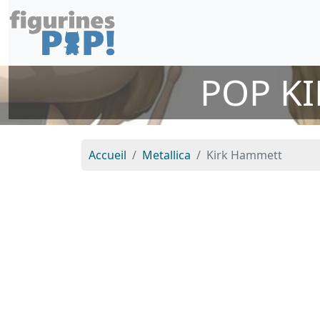
POP KI
Accueil
Metallica
Kirk Hammett