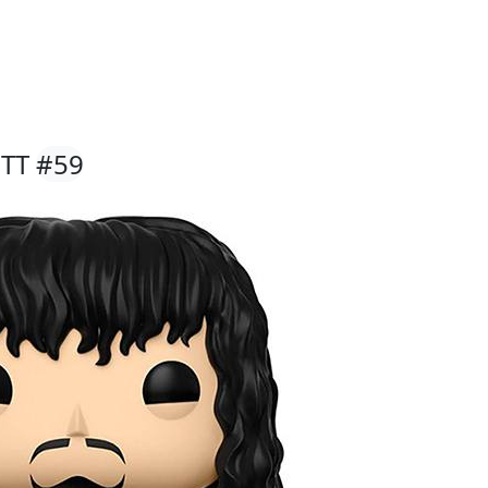
ETT
#59