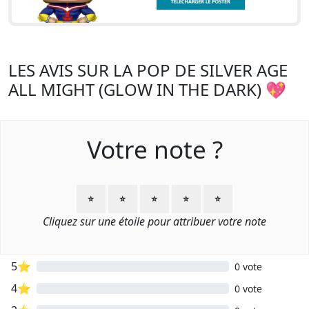
LES AVIS SUR LA POP DE SILVER AGE
ALL MIGHT (GLOW IN THE DARK) 💖
Votre note ?
⭐
⭐
⭐
⭐
⭐
Cliquez sur une étoile pour attribuer votre note
5⭐
0 vote
4⭐
0 vote