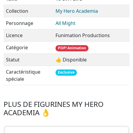
Collection
My Hero Academia
Personnage
All Might
Licence
Funimation Productions
Catégorie
POP! Animation
Statut
👍 Disponible
Caractéristique
Exclusive
spéciale
PLUS DE FIGURINES MY HERO
ACADEMIA 👌