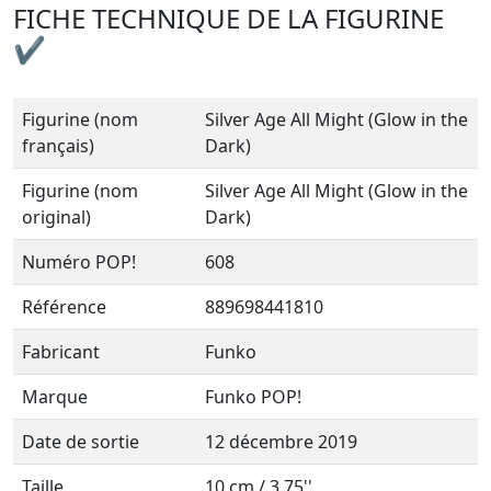
FICHE TECHNIQUE DE LA FIGURINE
✔
Figurine (nom
Silver Age All Might (Glow in the
français)
Dark)
Figurine (nom
Silver Age All Might (Glow in the
original)
Dark)
Numéro POP!
608
Référence
889698441810
Fabricant
Funko
Marque
Funko POP!
Date de sortie
12 décembre 2019
Taille
10 cm / 3.75''