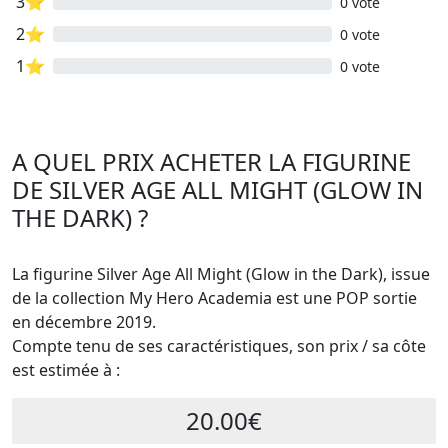
3⭐
0 vote
2⭐
0 vote
1⭐
0 vote
A QUEL PRIX ACHETER LA FIGURINE
DE SILVER AGE ALL MIGHT (GLOW IN
THE DARK) ?
La figurine Silver Age All Might (Glow in the Dark), issue
de la collection My Hero Academia est une POP sortie
en décembre 2019.
Compte tenu de ses caractéristiques, son prix / sa côte
est estimée à :
20.00€