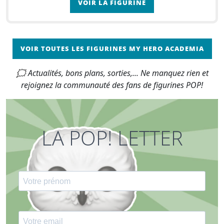
VOIR LA FIGURINE
VOIR TOUTES LES FIGURINES MY HERO ACADEMIA
🗯 Actualités, bons plans, sorties,... Ne manquez rien et
rejoignez la communauté des fans de figurines POP!
LA POP! LETTER