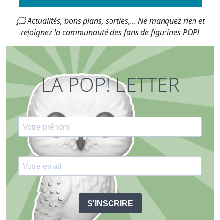
🗯 Actualités, bons plans, sorties,... Ne manquez rien et
rejoignez la communauté des fans de figurines POP!
LA POP! LETTER
S'INSCRIRE