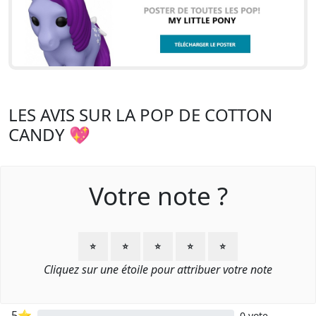
LES AVIS SUR LA POP DE COTTON
CANDY 💖
Votre note ?
⭐
⭐
⭐
⭐
⭐
Cliquez sur une étoile pour attribuer votre note
5⭐
0 vote