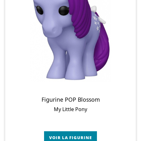
Figurine POP Blossom
My Little Pony
VOIR LA FIGURINE