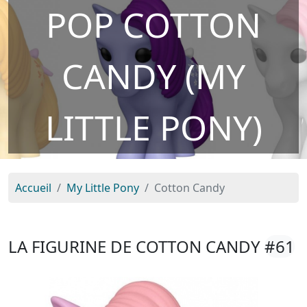
POP COTTON
CANDY (MY
LITTLE PONY)
Accueil
My Little Pony
Cotton Candy
LA FIGURINE DE COTTON CANDY
#61