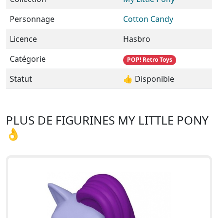
Personnage
Cotton Candy
Licence
Hasbro
Catégorie
POP! Retro Toys
Statut
👍 Disponible
PLUS DE FIGURINES MY LITTLE PONY
👌