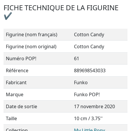
FICHE TECHNIQUE DE LA FIGURINE
✔
Figurine (nom français)
Cotton Candy
Figurine (nom original)
Cotton Candy
Numéro POP!
61
Référence
889698543033
Fabricant
Funko
Marque
Funko POP!
Date de sortie
17 novembre 2020
Taille
10 cm / 3.75''
Collection
My Little Pony