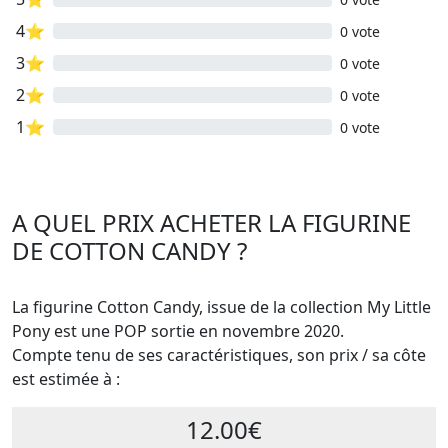
4⭐
0 vote
3⭐
0 vote
2⭐
0 vote
1⭐
0 vote
A QUEL PRIX ACHETER LA FIGURINE
DE COTTON CANDY ?
La figurine Cotton Candy, issue de la collection My Little
Pony est une POP sortie en novembre 2020.
Compte tenu de ses caractéristiques, son prix / sa côte
est estimée à :
12.00€