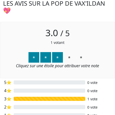
LES AVIS SUR LA POP DE VAX'ILDAN
💖
3.0
/
5
1
votant
⭐
⭐
⭐
⭐
⭐
Cliquez sur une étoile pour attribuer votre note
5⭐
0 vote
4⭐
0 vote
3⭐
1 vote
2⭐
0 vote