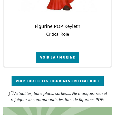
Figurine POP Keyleth
Critical Role
VOIR LA FIGURINE
VOIR TOUTES LES FIGURINES CRITICAL ROLE
🗯 Actualités, bons plans, sorties,... Ne manquez rien et
rejoignez la communauté des fans de figurines POP!