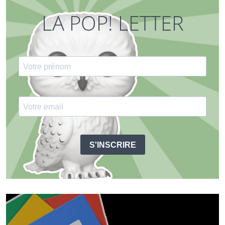
LA POP! LETTER
S'INSCRIRE