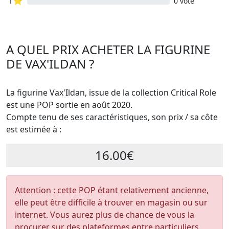
1⭐
0 vote
A QUEL PRIX ACHETER LA FIGURINE
DE VAX'ILDAN ?
La figurine Vax'Ildan, issue de la collection Critical Role
est une POP sortie en août 2020.
Compte tenu de ses caractéristiques, son prix / sa côte
est estimée à :
16.00€
Attention : cette POP étant relativement ancienne,
elle peut être difficile à trouver en magasin ou sur
internet. Vous aurez plus de chance de vous la
procurer sur des plateformes entre particuliers