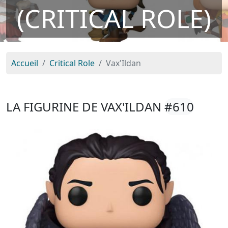
(CRITICAL ROLE)
Accueil
Critical Role
Vax'Ildan
LA FIGURINE DE VAX'ILDAN
#610