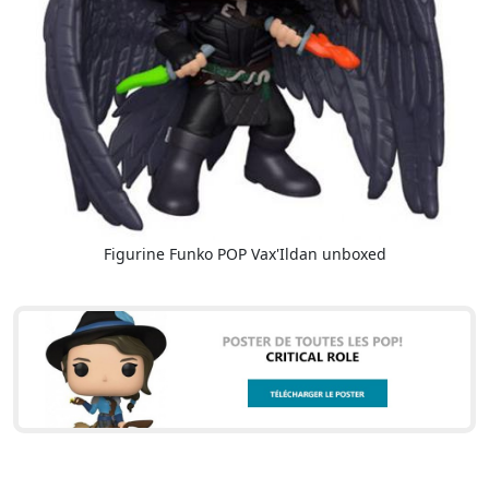
Figurine Funko POP Vax'Ildan unboxed