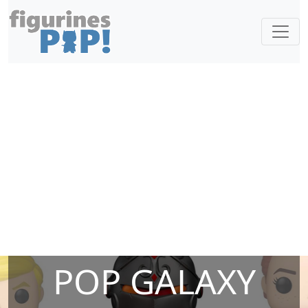
POP GALAXY