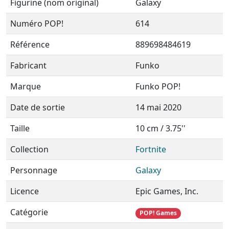
Figurine (nom original)
Galaxy
Numéro POP!
614
Référence
889698484619
Fabricant
Funko
Marque
Funko POP!
Date de sortie
14 mai 2020
Taille
10 cm / 3.75''
Collection
Fortnite
Personnage
Galaxy
Licence
Epic Games, Inc.
Catégorie
POP! Games