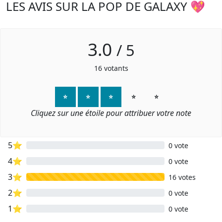
LES AVIS SUR LA POP DE GALAXY 💖
3.0
/
5
16
votants
⭐
⭐
⭐
⭐
⭐
Cliquez sur une étoile pour attribuer votre note
5⭐
0 vote
4⭐
0 vote
3⭐
16 votes
2⭐
0 vote
1⭐
0 vote