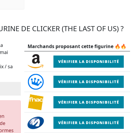
RINE DE CLICKER (THE LAST OF US) ?
la
Marchands proposant cette figurine 🔥🔥
 mai
VÉRIFIER LA DISPONIBILITÉ
x / sa
VÉRIFIER LA DISPONIBILITÉ
VÉRIFIER LA DISPONIBILITÉ
 en
 de
VÉRIFIER LA DISPONIBILITÉ
formes