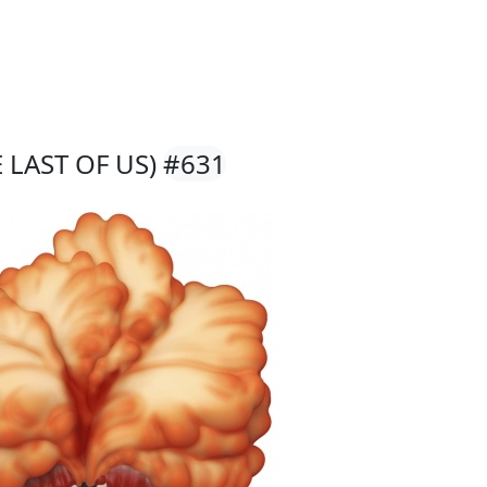
E LAST OF US)
#631