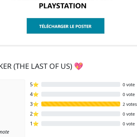
KER (THE LAST OF US) 💖
5⭐
0 vote
4⭐
0 vote
3⭐
2 votes
2⭐
0 vote
1⭐
0 vote
 note