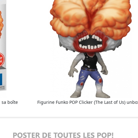
 sa boîte
Figurine Funko POP Clicker (The Last of Us) unb