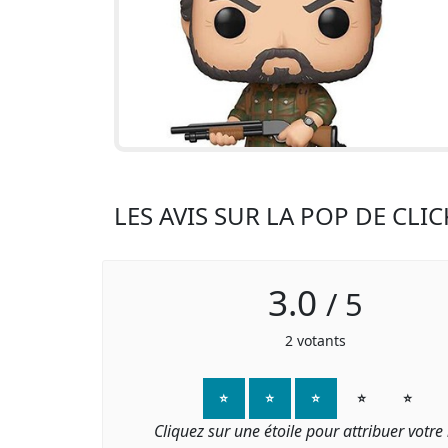
LES AVIS SUR LA POP DE CLIC
3.0
/
5
2
votants
⭐
⭐
⭐
⭐
⭐
Cliquez sur une étoile pour attribuer votre