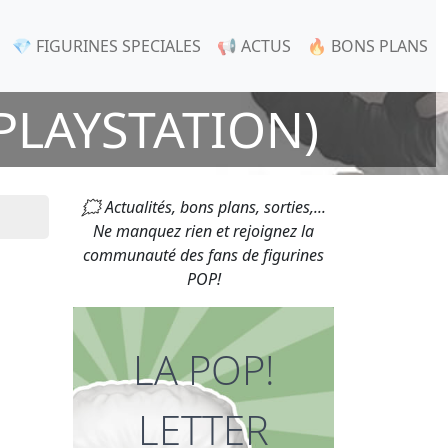
💎 FIGURINES SPECIALES
📢 ACTUS
🔥 BONS PLANS
(PLAYSTATION)
🗯 Actualités, bons plans, sorties,...
Ne manquez rien et rejoignez la
communauté des fans de figurines
POP!
LA POP!
LETTER