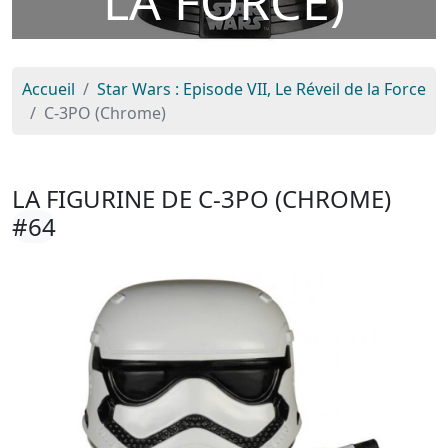
LA FORCE)
Accueil
Star Wars : Episode VII, Le Réveil de la Force
C-3PO (Chrome)
LA FIGURINE DE C-3PO (CHROME)
#64