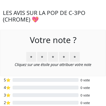
LES AVIS SUR LA POP DE C-3PO
(CHROME) 💖
Votre note ?
⭐
⭐
⭐
⭐
⭐
Cliquez sur une étoile pour attribuer votre note
5⭐
0 vote
4⭐
0 vote
3⭐
0 vote
2⭐
0 vote