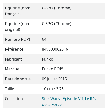
Figurine (nom
C-3PO (Chrome)
français)
Figurine (nom
C-3PO (Chrome)
original)
Numéro POP!
64
Référence
849803062316
Fabricant
Funko
Marque
Funko POP!
Date de sortie
09 juillet 2015
Taille
10 cm / 3.75''
Collection
Star Wars : Episode VII, Le Réveil
de la Force