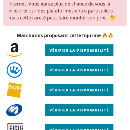
internet. Vous aurez plus de chance de vous la
procurer sur des plateformes entre particuliers
mais cette rareté peut faire monter son prix... 🤔
Marchands proposant cette figurine 🔥🔥
VÉRIFIER LA DISPONIBILITÉ
VÉRIFIER LA DISPONIBILITÉ
VÉRIFIER LA DISPONIBILITÉ
VÉRIFIER LA DISPONIBILITÉ
VÉRIFIER LA DISPONIBILITÉ