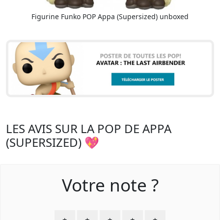
Figurine Funko POP Appa (Supersized) unboxed
LES AVIS SUR LA POP DE APPA
(SUPERSIZED) 💖
Votre note ?
⭐
⭐
⭐
⭐
⭐