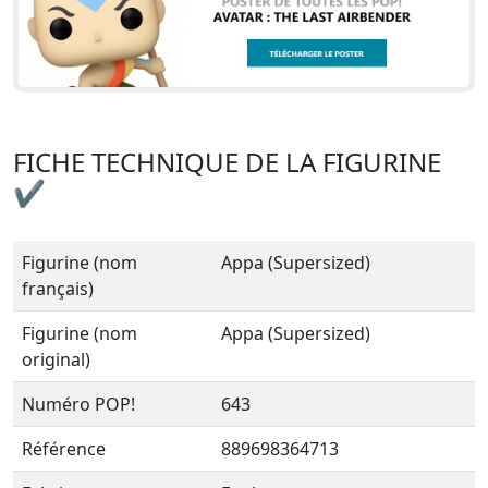
FICHE TECHNIQUE DE LA FIGURINE
✔
Figurine (nom
Appa (Supersized)
français)
Figurine (nom
Appa (Supersized)
original)
Numéro POP!
643
Référence
889698364713