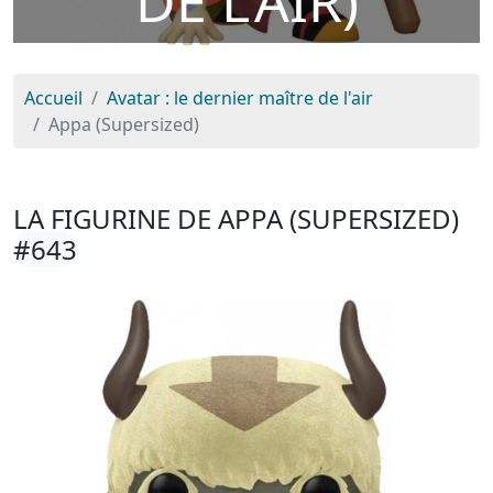
DE L'AIR)
Accueil
Avatar : le dernier maître de l'air
Appa (Supersized)
LA FIGURINE DE APPA (SUPERSIZED)
#643