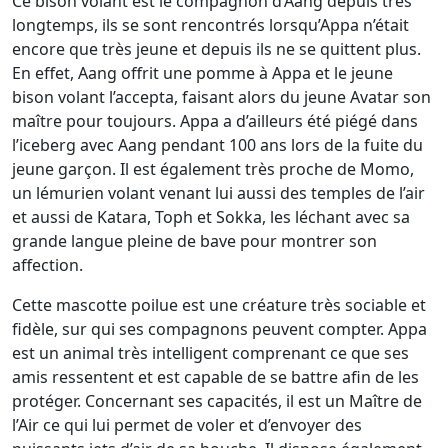
Ce bison volant est le compagnon d’Aang depuis très
longtemps, ils se sont rencontrés lorsqu’Appa n’était
encore que très jeune et depuis ils ne se quittent plus.
En effet, Aang offrit une pomme à Appa et le jeune
bison volant l’accepta, faisant alors du jeune Avatar son
maître pour toujours. Appa a d’ailleurs été piégé dans
l’iceberg avec Aang pendant 100 ans lors de la fuite du
jeune garçon. Il est également très proche de Momo,
un lémurien volant venant lui aussi des temples de l’air
et aussi de Katara, Toph et Sokka, les léchant avec sa
grande langue pleine de bave pour montrer son
affection.
Cette mascotte poilue est une créature très sociable et
fidèle, sur qui ses compagnons peuvent compter. Appa
est un animal très intelligent comprenant ce que ses
amis ressentent et est capable de se battre afin de les
protéger. Concernant ses capacités, il est un Maître de
l’Air ce qui lui permet de voler et d’envoyer des