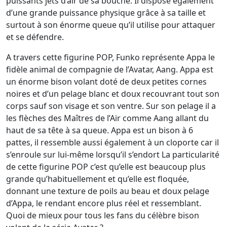
puissants jets d’air de sa bouche. Il dispose également
d’une grande puissance physique grâce à sa taille et
surtout à son énorme queue qu’il utilise pour attaquer
et se défendre.
A travers cette figurine POP, Funko représente Appa le
fidèle animal de compagnie de l’Avatar, Aang. Appa est
un énorme bison volant doté de deux petites cornes
noires et d’un pelage blanc et doux recouvrant tout son
corps sauf son visage et son ventre. Sur son pelage il a
les flèches des Maîtres de l’Air comme Aang allant du
haut de sa tête à sa queue. Appa est un bison à 6
pattes, il ressemble aussi également à un cloporte car il
s’enroule sur lui-même lorsqu’il s’endort La particularité
de cette figurine POP c’est qu’elle est beaucoup plus
grande qu’habituellement et qu’elle est floquée,
donnant une texture de poils au beau et doux pelage
d’Appa, le rendant encore plus réel et ressemblant.
Quoi de mieux pour tous les fans du célèbre bison