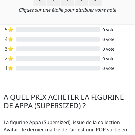
Cliquez sur une étoile pour attribuer votre note
5⭐
0 vote
4⭐
0 vote
3⭐
0 vote
2⭐
0 vote
1⭐
0 vote
A QUEL PRIX ACHETER LA FIGURINE
DE APPA (SUPERSIZED) ?
La figurine Appa (Supersized), issue de la collection
Avatar : le dernier maître de l'air est une POP sortie en