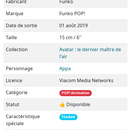
Fabricant
Funko
Marque
Funko POP!
Date de sortie
01 août 2019
Taille
15 cm / 6''
Collection
Avatar : le dernier maître de
l'air
Personnage
Appa
Licence
Viacom Media Networks
Catégorie
POP! Animation
Statut
👍 Disponible
Caractéristique
Flocked
spéciale