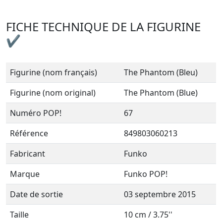
FICHE TECHNIQUE DE LA FIGURINE
✔
Figurine (nom français)
The Phantom (Bleu)
Figurine (nom original)
The Phantom (Blue)
Numéro POP!
67
Référence
849803060213
Fabricant
Funko
Marque
Funko POP!
Date de sortie
03 septembre 2015
Taille
10 cm / 3.75''