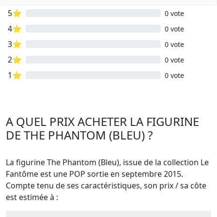
5⭐
0 vote
4⭐
0 vote
3⭐
0 vote
2⭐
0 vote
1⭐
0 vote
A QUEL PRIX ACHETER LA FIGURINE
DE THE PHANTOM (BLEU) ?
La figurine The Phantom (Bleu), issue de la collection Le
Fantôme est une POP sortie en septembre 2015.
Compte tenu de ses caractéristiques, son prix / sa côte
est estimée à :