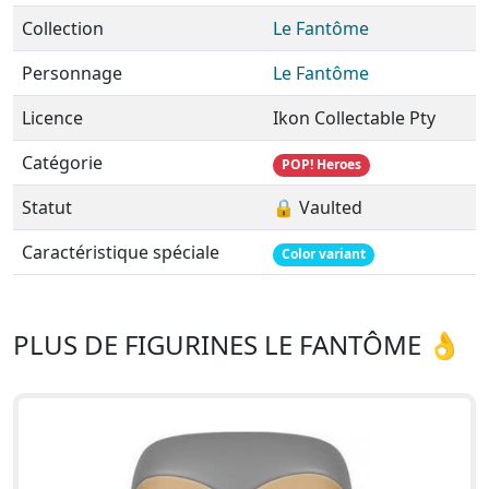
Collection
Le Fantôme
Personnage
Le Fantôme
Licence
Ikon Collectable Pty
Catégorie
POP! Heroes
Statut
🔒 Vaulted
Caractéristique spéciale
Color variant
PLUS DE FIGURINES LE FANTÔME 👌