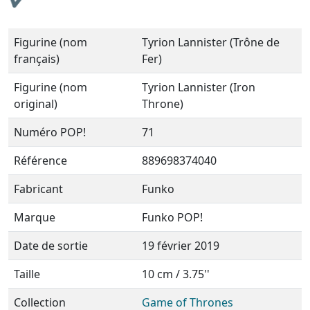
Figurine (nom
Tyrion Lannister (Trône de
français)
Fer)
Figurine (nom
Tyrion Lannister (Iron
original)
Throne)
Numéro POP!
71
Référence
889698374040
Fabricant
Funko
Marque
Funko POP!
Date de sortie
19 février 2019
Taille
10 cm / 3.75''
Collection
Game of Thrones