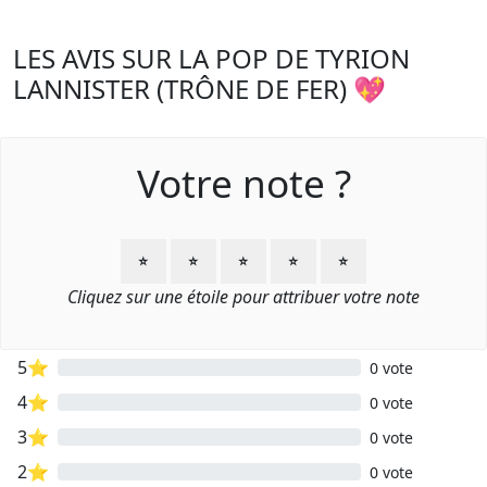
LES AVIS SUR LA POP DE TYRION
LANNISTER (TRÔNE DE FER) 💖
Votre note ?
⭐
⭐
⭐
⭐
⭐
Cliquez sur une étoile pour attribuer votre note
5⭐
0 vote
4⭐
0 vote
3⭐
0 vote
2⭐
0 vote