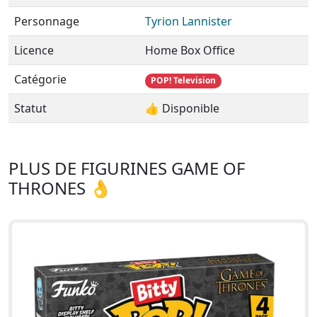
Personnage
Tyrion Lannister
Licence
Home Box Office
Catégorie
POP! Television
Statut
👍 Disponible
PLUS DE FIGURINES GAME OF
THRONES 👌