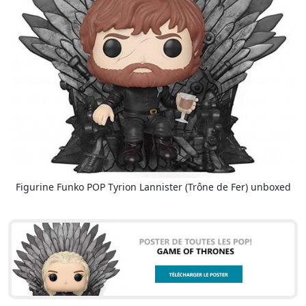
Figurine Funko POP Tyrion Lannister (Trône de Fer) unboxed