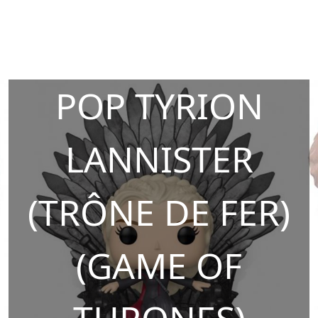
POP TYRION
LANNISTER
(TRÔNE DE FER)
(GAME OF