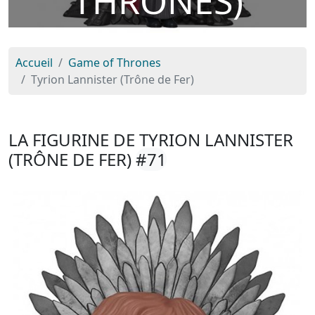
THRONES)
Accueil
Game of Thrones
Tyrion Lannister (Trône de Fer)
LA FIGURINE DE TYRION LANNISTER
(TRÔNE DE FER)
#71