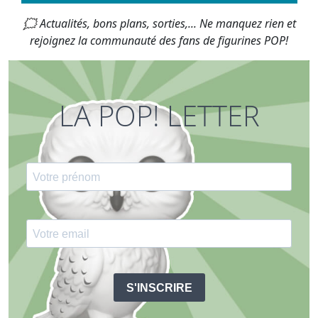
🗯 Actualités, bons plans, sorties,... Ne manquez rien et
rejoignez la communauté des fans de figurines POP!
LA POP! LETTER
S'INSCRIRE