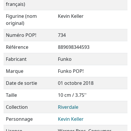
français)
Figurine (nom
Kevin Keller
original)
Numéro POP!
734
Référence
889698344593
Fabricant
Funko
Marque
Funko POP!
Date de sortie
01 octobre 2018
Taille
10 cm / 3.75''
Collection
Riverdale
Personnage
Kevin Keller