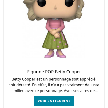
Figurine POP Betty Cooper
Betty Cooper est un personnage soit apprécié,
soit détesté. En effet, il n’y a pas vraiment de juste
milieu avec ce personnage. Avec ses aires de
sainte Nitouche et d’élève modèle, Betty Co
VOIR LA FIGURINE