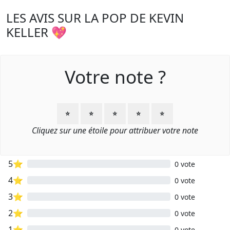
LES AVIS SUR LA POP DE KEVIN
KELLER 💖
Votre note ?
⭐
⭐
⭐
⭐
⭐
Cliquez sur une étoile pour attribuer votre note
5⭐
0 vote
4⭐
0 vote
3⭐
0 vote
2⭐
0 vote
1⭐
0 vote