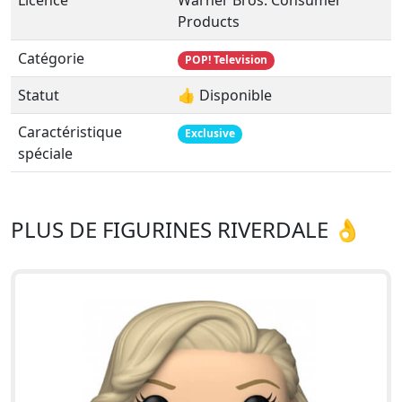
Licence
Warner Bros. Consumer
Products
Catégorie
POP! Television
Statut
👍 Disponible
Caractéristique
Exclusive
spéciale
PLUS DE FIGURINES RIVERDALE 👌