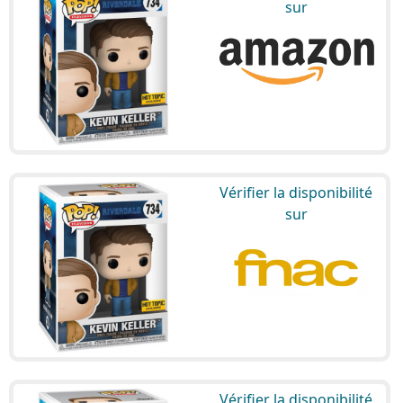
sur
Vérifier la disponibilité
sur
Vérifier la disponibilité