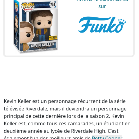
sur
Kevin Keller est un personnage récurrent de la série
télévisée Riverdale, mais il deviendra un personnage
principal de cette dernière lors de la saison 2. Kevin
Keller est, comme tous ces camarades, un étudiant en
deuxième année au lycée de Riverdale High. C’est
également l’un des meilleurs amis de
Betty Cooper
.