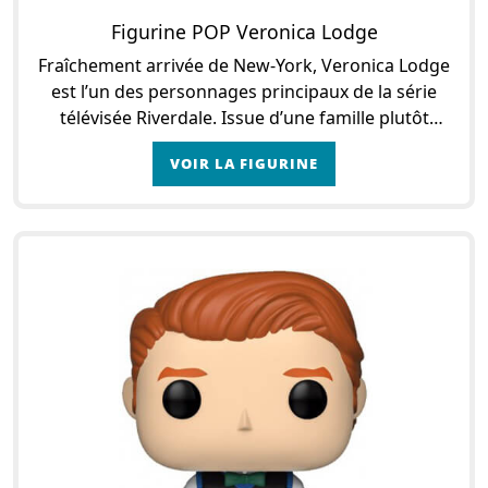
Figurine POP Veronica Lodge
Fraîchement arrivée de New-York, Veronica Lodge
est l’un des personnages principaux de la série
télévisée Riverdale. Issue d’une famille plutôt
aisée, elle ne s’en cacher pas : elle poss
VOIR LA FIGURINE