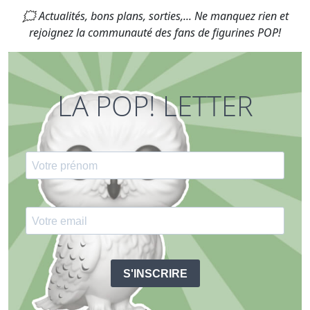
🗯 Actualités, bons plans, sorties,... Ne manquez rien et
rejoignez la communauté des fans de figurines POP!
LA POP! LETTER
S'INSCRIRE