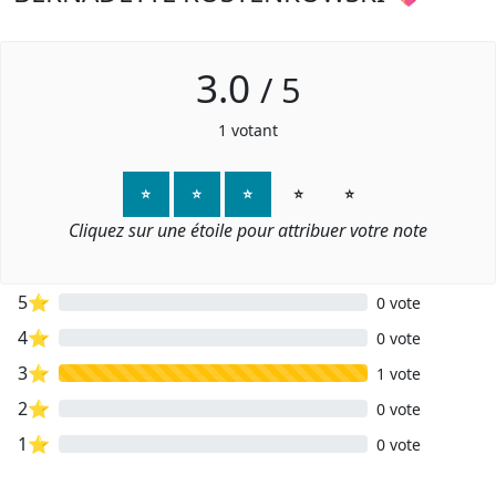
3.0
/
5
1
votant
⭐
⭐
⭐
⭐
⭐
Cliquez sur une étoile pour attribuer votre note
5⭐
0 vote
4⭐
0 vote
3⭐
1 vote
2⭐
0 vote
1⭐
0 vote