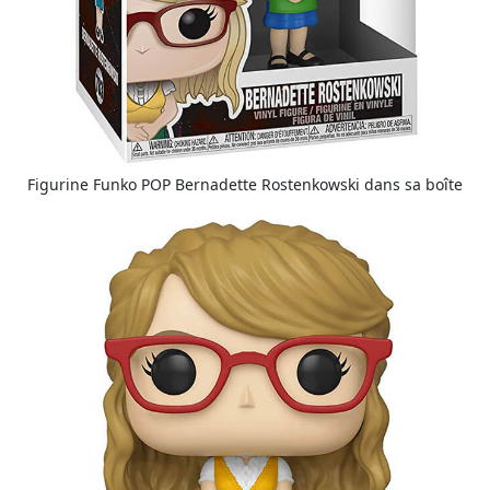
Figurine Funko POP Bernadette Rostenkowski dans sa boîte