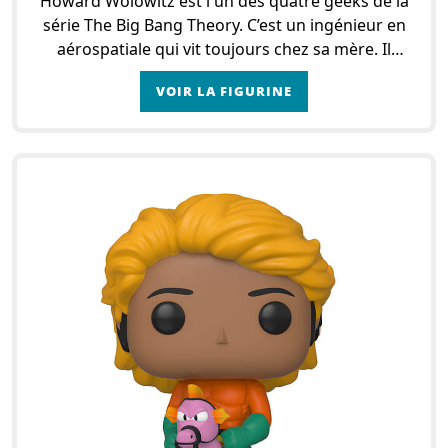
Howard Wolowitz est l'un des quatre geeks de la
série The Big Bang Theory. C’est un ingénieur en
aérospatiale qui vit toujours chez sa mère. Il
travaille à l’Université de Caltech avec ses a
VOIR LA FIGURINE