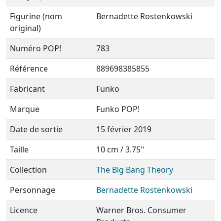
Figurine (nom
Bernadette Rostenkowski
original)
Numéro POP!
783
Référence
889698385855
Fabricant
Funko
Marque
Funko POP!
Date de sortie
15 février 2019
Taille
10 cm / 3.75''
Collection
The Big Bang Theory
Personnage
Bernadette Rostenkowski
Licence
Warner Bros. Consumer