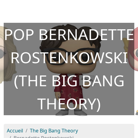
POP BERNADETTE
ROSTENKOWSKI
(THE BIG BANG
THEORY)
Accueil
The Big Bang Theory