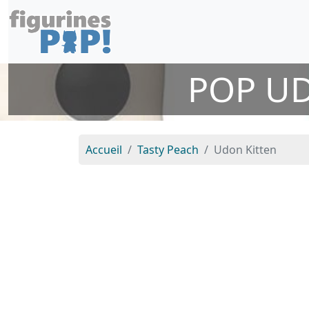
POP UD
Accueil
Tasty Peach
Udon Kitten