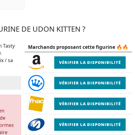
GURINE DE UDON KITTEN ?
n Tasty
Marchands proposant cette figurine 🔥🔥
.
x / sa
VÉRIFIER LA DISPONIBILITÉ
VÉRIFIER LA DISPONIBILITÉ
VÉRIFIER LA DISPONIBILITÉ
 en
 de
formes
VÉRIFIER LA DISPONIBILITÉ
aire