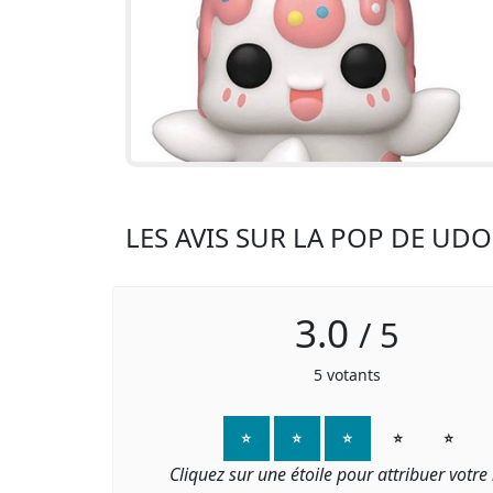
LES AVIS SUR LA POP DE UDO
3.0
/
5
5
votants
⭐
⭐
⭐
⭐
⭐
Cliquez sur une étoile pour attribuer votre