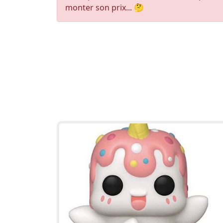
monter son prix... 🤔