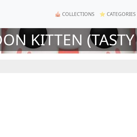
🎪 COLLECTIONS
⭐ CATEGORIES
ON KITTEN (TASTY