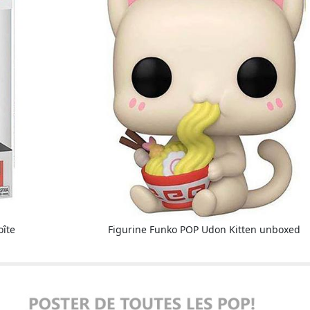
oîte
Figurine Funko POP Udon Kitten unboxed