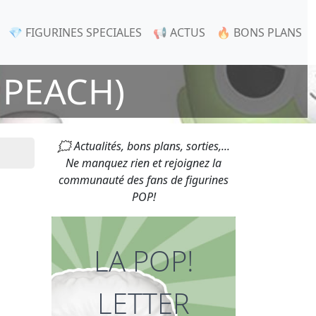
💎 FIGURINES SPECIALES
📢 ACTUS
🔥 BONS PLANS
 PEACH)
🗯 Actualités, bons plans, sorties,...
Ne manquez rien et rejoignez la
communauté des fans de figurines
POP!
LA POP!
LETTER