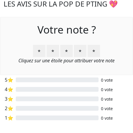
LES AVIS SUR LA POP DE PTING 💖
Votre note ?
⭐
⭐
⭐
⭐
⭐
Cliquez sur une étoile pour attribuer votre note
5⭐
0 vote
4⭐
0 vote
3⭐
0 vote
2⭐
0 vote
1⭐
0 vote