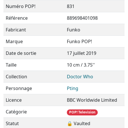
Numéro POP!
831
Référence
889698401098
Fabricant
Funko
Marque
Funko POP!
Date de sortie
17 juillet 2019
Taille
10 cm / 3.75''
Collection
Doctor Who
Personnage
Pting
Licence
BBC Worldwide Limited
Catégorie
POP! Television
Statut
🔒 Vaulted