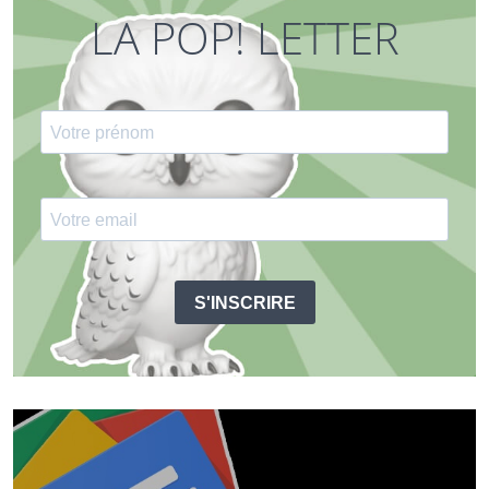
LA POP! LETTER
S'INSCRIRE