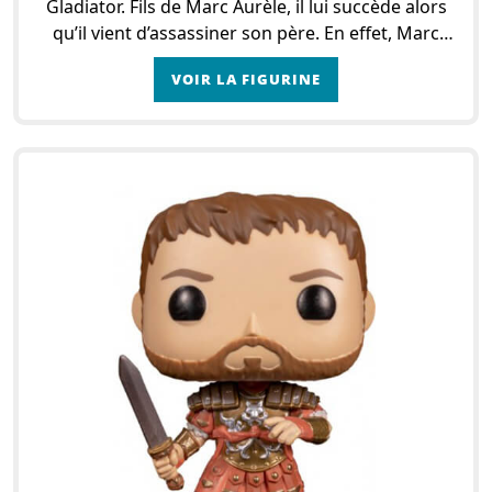
Gladiator. Fils de Marc Aurèle, il lui succède alors
qu’il vient d’assassiner son père. En effet, Marc
Aurèle souhaiter offrir sa succession à son
VOIR LA FIGURINE