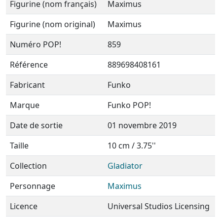
Figurine (nom français)
Maximus
Figurine (nom original)
Maximus
Numéro POP!
859
Référence
889698408161
Fabricant
Funko
Marque
Funko POP!
Date de sortie
01 novembre 2019
Taille
10 cm / 3.75''
Collection
Gladiator
Personnage
Maximus
Licence
Universal Studios Licensing