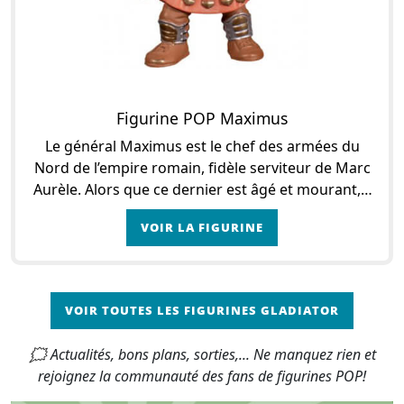
Figurine POP Maximus
Le général Maximus est le chef des armées du
Nord de l’empire romain, fidèle serviteur de Marc
Aurèle. Alors que ce dernier est âgé et mourant, il
confie à Maximus qu’il compte lui céder
VOIR LA FIGURINE
VOIR TOUTES LES FIGURINES GLADIATOR
🗯 Actualités, bons plans, sorties,... Ne manquez rien et
rejoignez la communauté des fans de figurines POP!