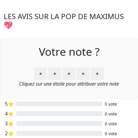
LES AVIS SUR LA POP DE MAXIMUS
💖
Votre note ?
⭐
⭐
⭐
⭐
⭐
Cliquez sur une étoile pour attribuer votre note
5⭐
0 vote
4⭐
0 vote
3⭐
0 vote
2⭐
0 vote