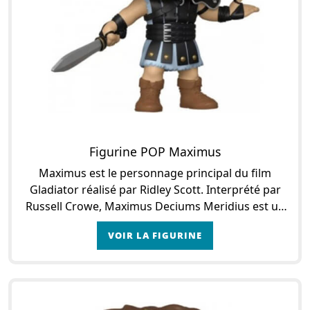
Figurine POP Maximus
Maximus est le personnage principal du film
Gladiator réalisé par Ridley Scott. Interprété par
Russell Crowe, Maximus Deciums Meridius est un
général romain à la tête des armées du Nord, et f
VOIR LA FIGURINE