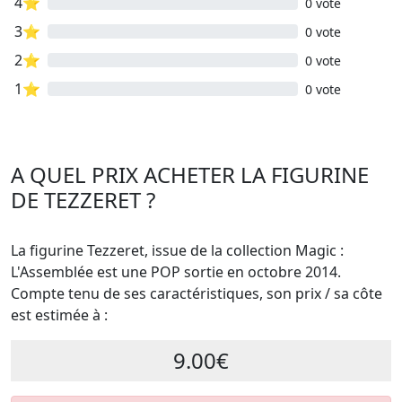
4⭐
0 vote
3⭐
0 vote
2⭐
0 vote
1⭐
0 vote
A QUEL PRIX ACHETER LA FIGURINE
DE TEZZERET ?
La figurine Tezzeret, issue de la collection Magic :
L'Assemblée est une POP sortie en octobre 2014.
Compte tenu de ses caractéristiques, son prix / sa côte
est estimée à :
9.00€