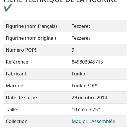
✔
Figurine (nom français)
Tezzeret
Figurine (nom original)
Tezzeret
Numéro POP!
9
Référence
849803045715
Fabricant
Funko
Marque
Funko POP!
Date de sortie
29 octobre 2014
Taille
10 cm / 3.75''
Collection
Magic : L'Assemblée