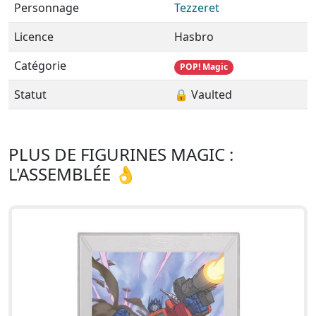
Personnage
Tezzeret
Licence
Hasbro
Catégorie
POP! Magic
Statut
🔒 Vaulted
PLUS DE FIGURINES MAGIC :
L'ASSEMBLÉE 👌