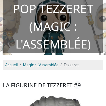
POP TEZZERET
(MAGIC :
L'ASSEMBLÉE)
Accueil
Magic : L'Assemblée
Tezzeret
LA FIGURINE DE TEZZERET
#9