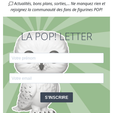
🗯 Actualités, bons plans, sorties,... Ne manquez rien et
rejoignez la communauté des fans de figurines POP!
LA POP! LETTER
S'INSCRIRE