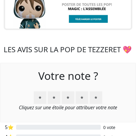
LES AVIS SUR LA POP DE TEZZERET 💖
Votre note ?
⭐
⭐
⭐
⭐
⭐
Cliquez sur une étoile pour attribuer votre note
5⭐
0 vote