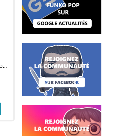
Figurine POP 13ème Docteur