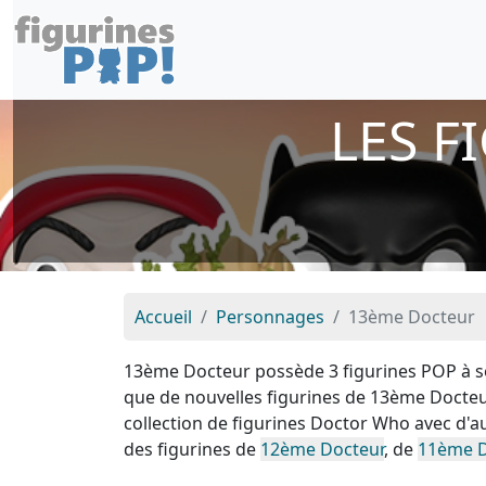
LES F
Accueil
Personnages
13ème Docteur
13ème Docteur possède 3 figurines POP à so
que de nouvelles figurines de 13ème Docteu
collection de figurines Doctor Who avec d
des figurines de
12ème Docteur
, de
11ème D