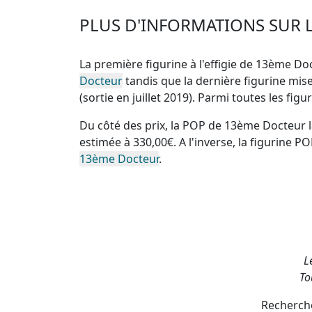
PLUS D'INFORMATIONS SUR 
La première figurine à l'effigie de 13ème Doc
Docteur
tandis que la dernière figurine mi
(sortie en juillet 2019). Parmi toutes les f
Du côté des prix, la
POP de 13ème Docteur l
estimée à 330,00€. A l'inverse, la
figurine PO
13ème Docteur
.
L
To
Recherche