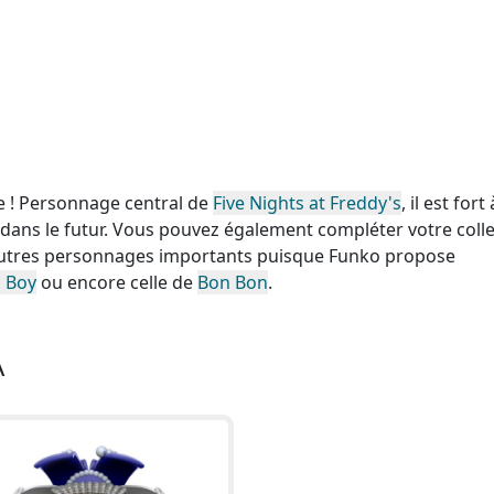
ie ! Personnage central de
Five Nights at Freddy's
, il est fort 
a dans le futur. Vous pouvez également compléter votre coll
d'autres personnages importants puisque Funko propose
n Boy
ou encore celle de
Bon Bon
.
A