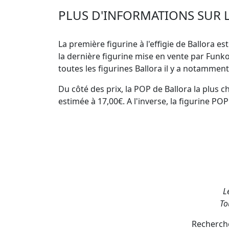
PLUS D'INFORMATIONS SUR L
La première figurine à l'effigie de Ballora est
la dernière figurine mise en vente par Fun
toutes les figurines Ballora
il y a notamment
Du côté des prix, la
POP de Ballora la plus c
estimée à 17,00€. A l'inverse, la
figurine POP
L
To
Recherche