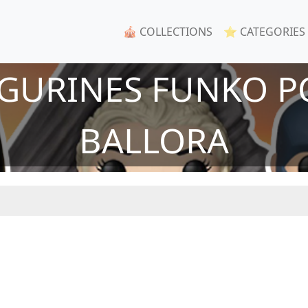
🎪 COLLECTIONS
⭐ CATEGORIES
IGURINES FUNKO P
BALLORA