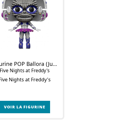
Figurine POP Ballora (Jumpscare) (Chase)
Five Nights at Freddy's
Five Nights at Freddy's
VOIR LA FIGURINE