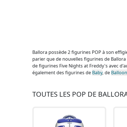
Ballora possède 2 figurines POP à son effig
parier que de nouvelles figurines de Ballor
de figurines Five Nights at Freddy's avec 
également des figurines de
Baby
, de
Balloo
TOUTES LES POP DE BALLOR