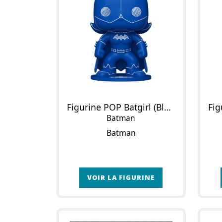
Figurine POP Batgirl (Bleu)
Batman
Batman
VOIR LA FIGURINE