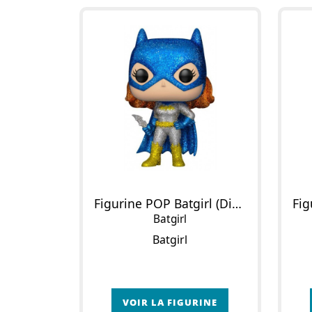
Figurine POP Batgirl (Diamond Glitter)
Batgirl
Batgirl
VOIR LA FIGURINE