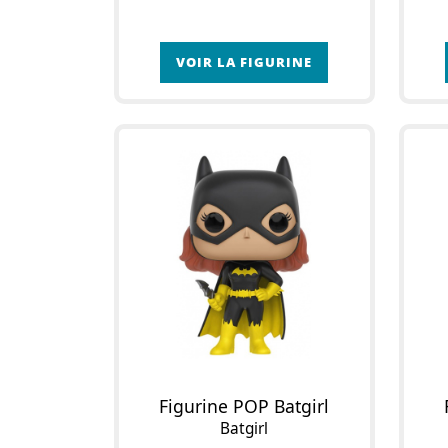
VOIR LA FIGURINE
Figurine POP Batgirl
Batgirl