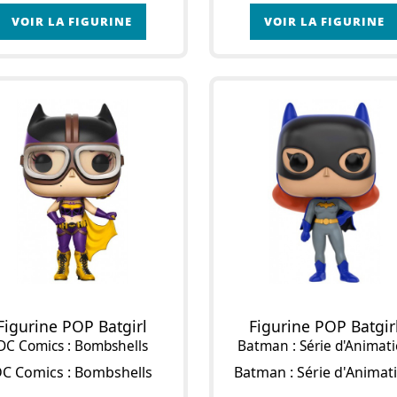
VOIR LA FIGURINE
VOIR LA FIGURINE
Figurine POP Batgirl
Figurine POP Batgir
DC Comics : Bombshells
Batman : Série d'Animat
C Comics : Bombshells
Batman : Série d'Animat