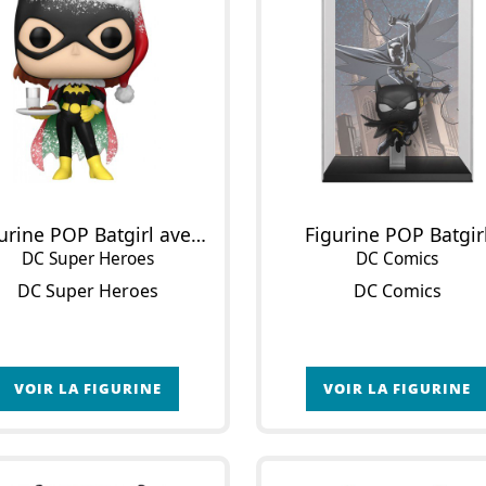
Figurine POP Batgirl avec Cookies & Lait (Noël)
Figurine POP Batgir
DC Super Heroes
DC Comics
DC Super Heroes
DC Comics
VOIR LA FIGURINE
VOIR LA FIGURINE