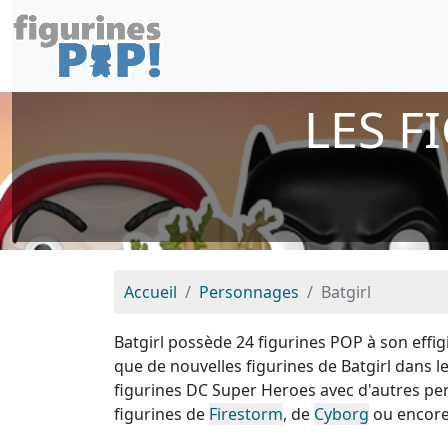
LES F
Accueil
Personnages
Batgirl
Batgirl possède 24 figurines POP à son effi
que de nouvelles figurines de Batgirl dans 
figurines DC Super Heroes avec d'autres 
figurines de
Firestorm
, de
Cyborg
ou encore