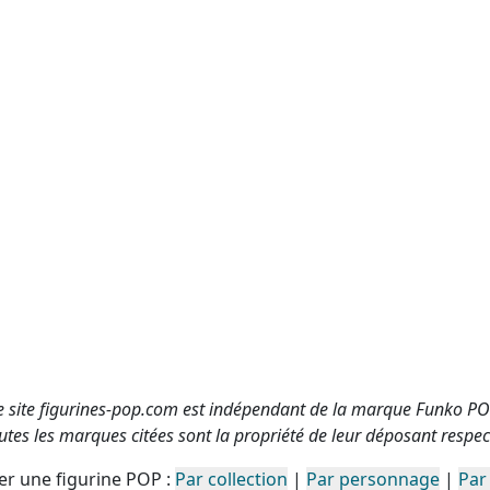
e site figurines-pop.com est indépendant de la marque Funko PO
utes les marques citées sont la propriété de leur déposant respect
r une figurine POP :
Par collection
|
Par personnage
|
Par