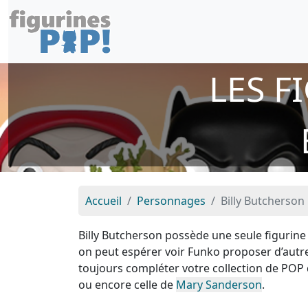
LES F
Accueil
Personnages
Billy Butcherson
Billy Butcherson possède une seule figurine
on peut espérer voir Funko proposer d’autre
toujours compléter votre collection de PO
ou encore celle de
Mary Sanderson
.