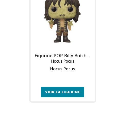
Figurine POP Billy Butcherson
Hocus Pocus
Hocus Pocus
VOIR LA FIGURINE