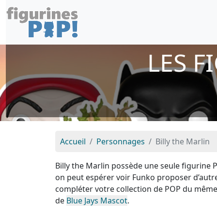
LES F
Accueil
Personnages
Billy the Marlin
Billy the Marlin possède une seule figurine
on peut espérer voir Funko proposer d’autre
compléter votre collection de POP du même
de
Blue Jays Mascot
.