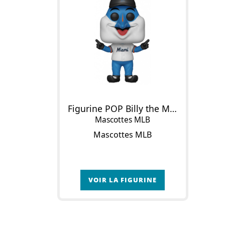
Figurine POP Billy the Marlin
Mascottes MLB
Mascottes MLB
VOIR LA FIGURINE