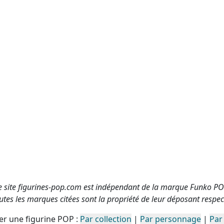
e site figurines-pop.com est indépendant de la marque Funko PO
utes les marques citées sont la propriété de leur déposant respect
r une figurine POP :
Par collection
|
Par personnage
|
Par