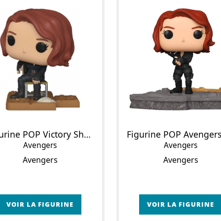
Figurine POP Victory Shawarma : Black Widow
Avengers
Avengers
Avengers
Avengers
VOIR LA FIGURINE
VOIR LA FIGURINE