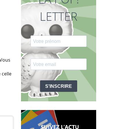
LETTER
 Vous
 celle
S'INSCRIRE