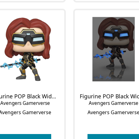
Figurine POP Black Widow
Avengers Gamerverse
Avengers Gamerverse
Avengers Gamerverse
Avengers Gamervers