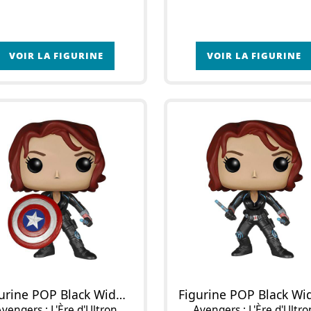
VOIR LA FIGURINE
VOIR LA FIGURINE
Figurine POP Black Widow (avec Bouclier)
Avengers : L'Ère d'Ultron
Avengers : L'Ère d'Ultro