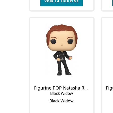
VOIR LA FIGURINE
Figurine POP Natasha Romanoff
Black Widow
Black Widow