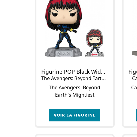
Figurine POP Black Widow
The Avengers: Beyond Earth's Mightiest
Ca
The Avengers: Beyond
Ca
Earth's Mightiest
VOIR LA FIGURINE