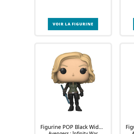
VOIR LA FIGURINE
Figurine POP Black Widow
Avengers : Infinity War