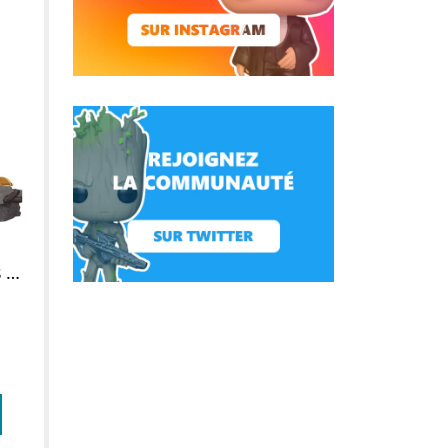
Figurine POP Avengers Assemble : Black Widow