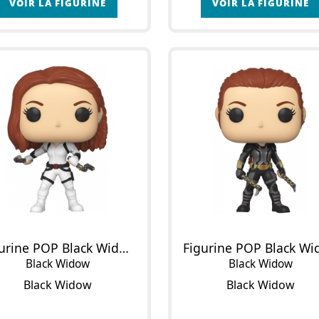
VOIR LA FIGURINE
VOIR LA FIGURINE
Figurine POP Black Widow
Black Widow
Black Widow
Black Widow
Black Widow