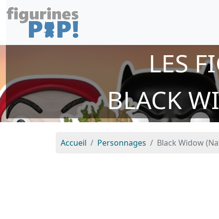
LES F
BLACK W
Accueil
Personnages
Black Widow (Na