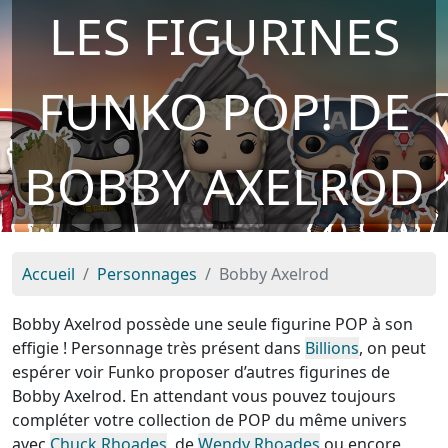
LES FIGURINES
FUNKO POP! DE
BOBBY AXELROD
Accueil
Personnages
Bobby Axelrod
Bobby Axelrod possède une seule figurine POP à son
effigie ! Personnage très présent dans
Billions
, on peut
espérer voir Funko proposer d’autres figurines de
Bobby Axelrod. En attendant vous pouvez toujours
compléter votre collection de POP du même univers
avec
Chuck Rhoades
, de
Wendy Rhoades
ou encore