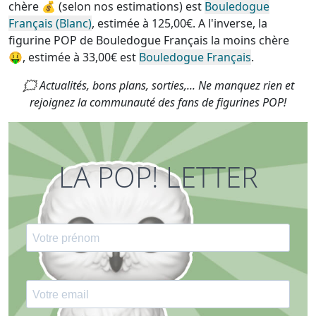
chère
💰 (selon nos estimations) est
Bouledogue
Français (Blanc)
, estimée à 125,00€. A l'inverse, la
figurine POP de Bouledogue Français la moins chère
🤑, estimée à 33,00€ est
Bouledogue Français
.
🗯 Actualités, bons plans, sorties,... Ne manquez rien et
rejoignez la communauté des fans de figurines POP!
LA POP! LETTER