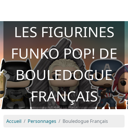
LES FIGURINES
FUNKO POP! DE
BOULEDOGUE
FRANÇAIS
Accueil
Personnages
Bouledogue Français