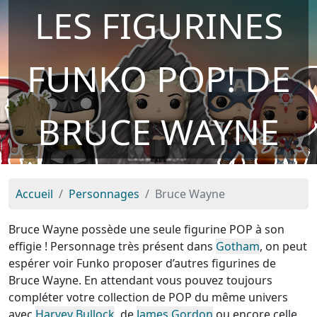
LES FIGURINES
FUNKO POP! DE
BRUCE WAYNE
Accueil
Personnages
Bruce Wayne
Bruce Wayne possède une seule figurine POP à son
effigie ! Personnage très présent dans
Gotham
, on peut
espérer voir Funko proposer d’autres figurines de
Bruce Wayne. En attendant vous pouvez toujours
compléter votre collection de POP du même univers
avec
Harvey Bullock
, de
James Gordon
ou encore celle