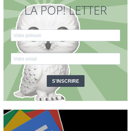
LA POP! LETTER
S'INSCRIRE