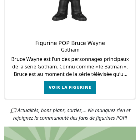
Figurine POP Bruce Wayne
Gotham
Bruce Wayne est l’un des personnages principaux
de la série Gotham. Connu comme « le Batman »,
Bruce est au moment de la série télévisée qu’un
enfant ou jeune adolescent. L’histoire de Go
VOIR LA FIGURINE
🗯 Actualités, bons plans, sorties,... Ne manquez rien et
rejoignez la communauté des fans de figurines POP!