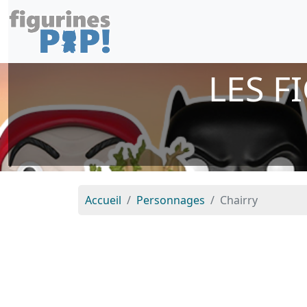
LES F
Accueil
Personnages
Chairry