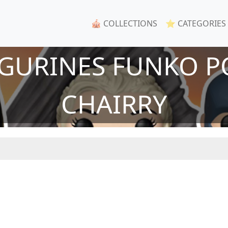
🎪 COLLECTIONS
⭐ CATEGORIES
IGURINES FUNKO P
CHAIRRY