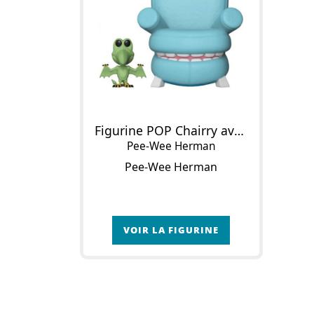
Figurine POP Chairry avec Pterri
Pee-Wee Herman
Pee-Wee Herman
VOIR LA FIGURINE