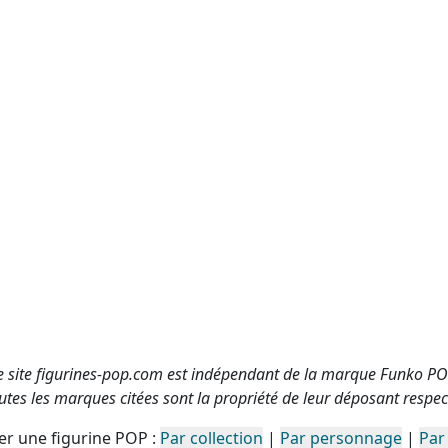
e site figurines-pop.com est indépendant de la marque Funko PO
utes les marques citées sont la propriété de leur déposant respect
r une figurine POP :
Par collection
|
Par personnage
|
Par