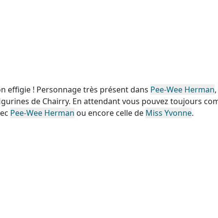
n effigie ! Personnage très présent dans
Pee-Wee Herman
,
igurines de Chairry. En attendant vous pouvez toujours co
vec
Pee-Wee Herman
ou encore celle de
Miss Yvonne
.