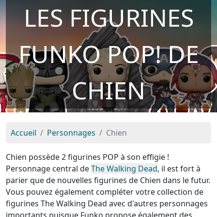
LES FIGURINES
FUNKO POP! DE
CHIEN
Accueil
Personnages
Chien
Chien possède 2 figurines POP à son effigie !
Personnage central de
The Walking Dead
, il est fort à
parier que de nouvelles figurines de Chien dans le futur.
Vous pouvez également compléter votre collection de
figurines The Walking Dead avec d'autres personnages
importants puisque Funko propose également des