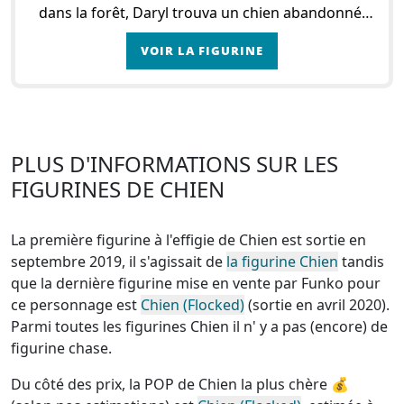
dans la forêt, Daryl trouva un chien abandonné.
Doté d’un grand cœur, Daryl décide de l’adopte
VOIR LA FIGURINE
PLUS D'INFORMATIONS SUR LES
FIGURINES DE CHIEN
La première figurine à l'effigie de Chien est sortie en
septembre 2019, il s'agissait de
la figurine Chien
tandis
que la dernière figurine mise en vente par Funko pour
ce personnage est
Chien (Flocked)
(sortie en avril 2020).
Parmi toutes les figurines Chien
il n' y a pas (encore) de
figurine chase
.
Du côté des prix, la
POP de Chien la plus chère
💰