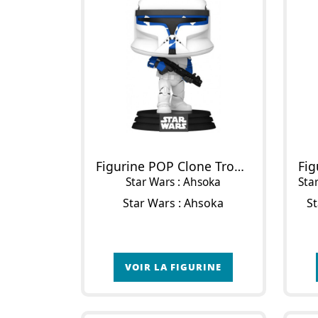
Figurine POP Clone Trooper (Phasae 1)
Star Wars : Ahsoka
Star W
Star Wars : Ahsoka
St
VOIR LA FIGURINE