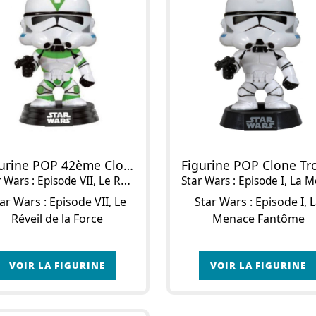
Figurine POP 42ème Clone Trooper
ars : Episode VII, Le Réveil de la Force
Star Wars : Episode I, La Menace Fantô
ar Wars : Episode VII, Le
Star Wars : Episode I, 
Réveil de la Force
Menace Fantôme
VOIR LA FIGURINE
VOIR LA FIGURINE