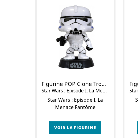
Figurine POP Clone Trooper (Original)
Star Wars : Episode I, La Menace Fantôme
Star 
Star Wars : Episode I, La
S
Menace Fantôme
VOIR LA FIGURINE