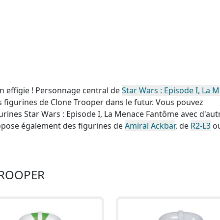
 effigie ! Personnage central de
Star Wars : Episode I, La 
les figurines de Clone Trooper dans le futur. Vous pouvez
urines Star Wars : Episode I, La Menace Fantôme avec d'aut
pose également des figurines de
Amiral Ackbar
, de
R2-L3
o
TROOPER