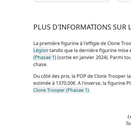
PLUS D'INFORMATIONS SUR 
La première figurine à l'effigie de Clone Troo
Légion
tandis que la dernière figurine mise
(Phasae 1)
(sortie en janvier 2024). Parmi to
chase
.
Du côté des prix, la
POP de Clone Trooper la
estimée à 1370,00€. A l'inverse, la
figurine P
Clone Trooper (Phasae 1)
.
L
To