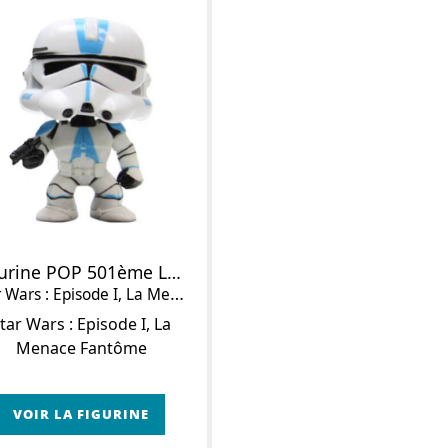
Figurine POP 501ème Légion
Wars : Episode I, La Menace Fantôme
tar Wars : Episode I, La
Menace Fantôme
VOIR LA FIGURINE