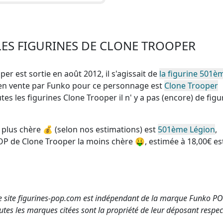
LES FIGURINES DE CLONE TROOPER
per est sortie en août 2012, il s'agissait de
la figurine 501è
 en vente par Funko pour ce personnage est
Clone Trooper
utes les figurines Clone Trooper
il n' y a pas (encore) de figu
 plus chère
💰 (selon nos estimations) est
501ème Légion
,
OP de Clone Trooper la moins chère
🤑, estimée à 18,00€ es
e site figurines-pop.com est indépendant de la marque Funko PO
utes les marques citées sont la propriété de leur déposant respect