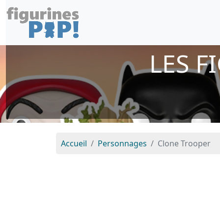
LES F
Accueil
Personnages
Clone Trooper