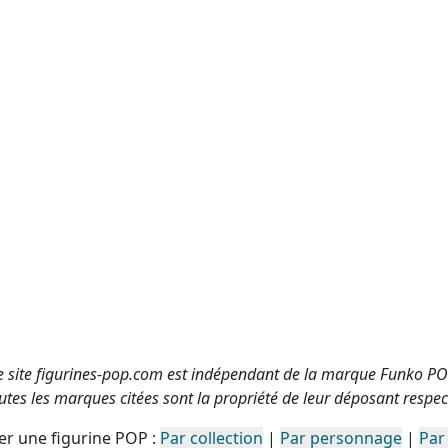
e site figurines-pop.com est indépendant de la marque Funko PO
utes les marques citées sont la propriété de leur déposant respect
r une figurine POP :
Par collection
|
Par personnage
|
Par