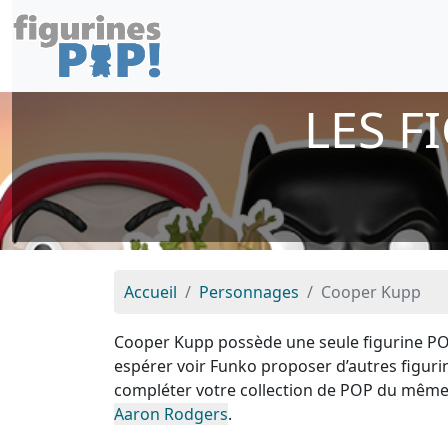
LES F
Accueil
Personnages
Cooper Kupp
Cooper Kupp possède une seule figurine POP
espérer voir Funko proposer d’autres figur
compléter votre collection de POP du même
Aaron Rodgers
.