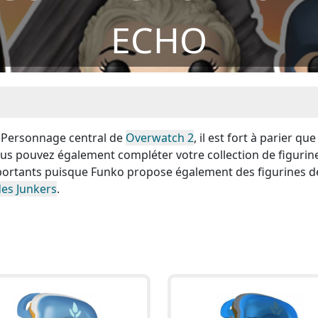
ECHO
! Personnage central de
Overwatch 2
, il est fort à parier que
Vous pouvez également compléter votre collection de figurin
ortants puisque Funko propose également des figurines d
des Junkers
.