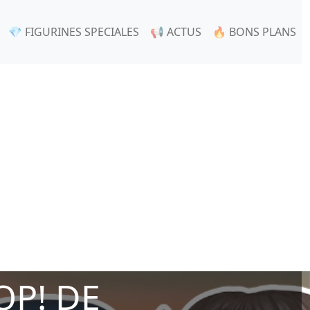
💎 FIGURINES SPECIALES
📢 ACTUS
🔥 BONS PLANS
OP! DE