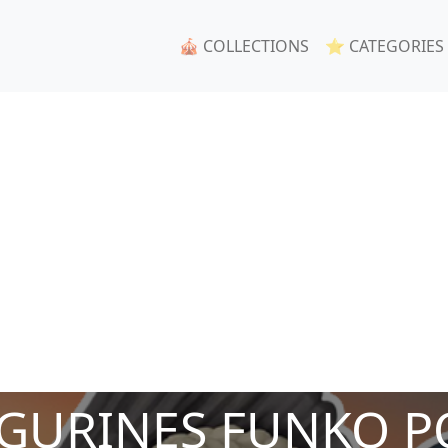
🎪 COLLECTIONS
⭐ CATEGORIES
IGURINES FUNKO P