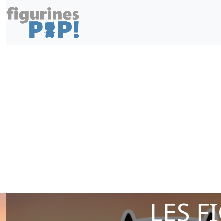
LES F