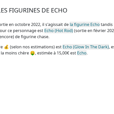
ES FIGURINES DE ECHO
ortie en octobre 2022, il s'agissait de
la figurine Echo
tandis 
pour ce personnage est
Echo (Hot Rod)
(sortie en février 202
 (encore) de figurine chase
.
re
💰 (selon nos estimations) est
Echo (Glow In The Dark)
, 
 la moins chère
🤑, estimée à 15,00€ est
Echo
.