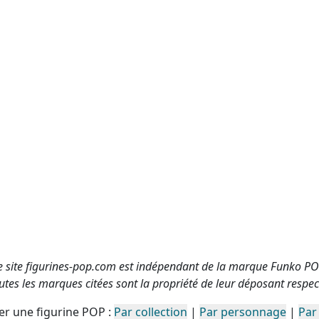
e site figurines-pop.com est indépendant de la marque Funko PO
utes les marques citées sont la propriété de leur déposant respect
r une figurine POP :
Par collection
|
Par personnage
|
Par