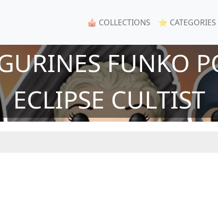
🎪 COLLECTIONS
⭐ CATEGORIES
IGURINES FUNKO P
ECLIPSE CULTIST