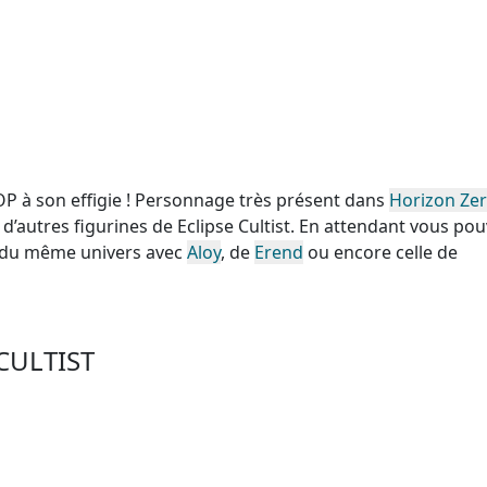
POP à son effigie ! Personnage très présent dans
Horizon Ze
d’autres figurines de Eclipse Cultist. En attendant vous po
P du même univers avec
Aloy
, de
Erend
ou encore celle de
CULTIST