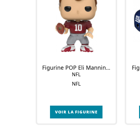
Figurine POP Eli Manning (Maillot Throwback)
Fi
NFL
NFL
VOIR LA FIGURINE