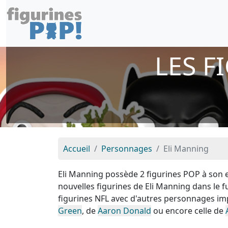
LES F
Accueil
Personnages
Eli Manning
Eli Manning possède 2 figurines POP à son e
nouvelles figurines de Eli Manning dans le 
figurines NFL avec d'autres personnages i
Green
, de
Aaron Donald
ou encore celle de