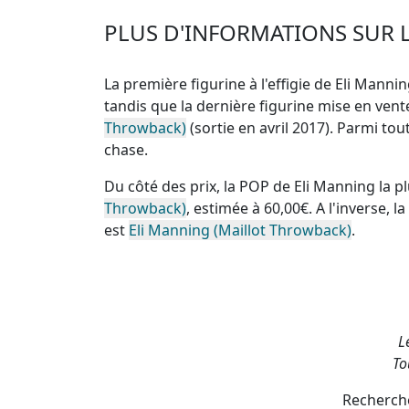
PLUS D'INFORMATIONS SUR L
La première figurine à l'effigie de Eli Manning
tandis que la dernière figurine mise en ve
Throwback)
(sortie en avril 2017). Parmi tou
chase
.
Du côté des prix, la
POP de Eli Manning la p
Throwback)
, estimée à 60,00€. A l'inverse, la
est
Eli Manning (Maillot Throwback)
.
L
To
Recherche