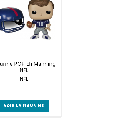
gurine POP Eli Manning
NFL
NFL
VOIR LA FIGURINE