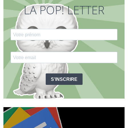
LA POP! LETTER
S'INSCRIRE