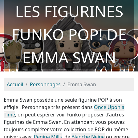
LES FIGURINES
FUNKO POP! DE
EMMA SWAN
Accueil
Personnages
Emma Swan
Emma Swan possède une seule figurine POP à son
effigie ! Personnage très présent dans
Once Upon a
Time
, on peut espérer voir Funko proposer d’autres
figurines de Emma Swan. En attendant vous pouvez
toujours compléter votre collection de POP du même
univers avec
Regina Mills
, de
Blanche Neige
ou encore