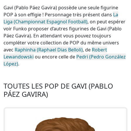
Gavi (Pablo Páez Gavira) possède une seule figurine
POP à son effigie ! Personnage très présent dans
La
Liga (Championnat Espagnol Football)
, on peut espérer
voir Funko proposer d’autres figurines de Gavi (Pablo
Páez Gavira). En attendant vous pouvez toujours
compléter votre collection de POP du même univers
avec
Raphinha (Raphael Dias Belloli)
, de
Robert
Lewandowski
ou encore celle de
Pedri (Pedro González
López)
.
TOUTES LES POP DE GAVI (PABLO
PÁEZ GAVIRA)