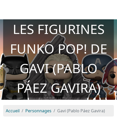
LES FIGURINES
FUNKO POP! DE
GAVI (PABLO
PÁEZ GAVIRA)
Accueil
Personnages
Gavi (Pablo Páez Gavira)