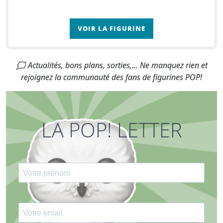
VOIR LA FIGURINE
🗯 Actualités, bons plans, sorties,... Ne manquez rien et
rejoignez la communauté des fans de figurines POP!
LA POP! LETTER