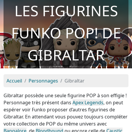
LES FIGURINES
FUNKO POP! DE
GIBRALTAR
Accueil
Personnages
Gibraltar
Gibraltar possède une seule figurine POP à son effigie !
Personnage très présent dans
Apex Legends
, on peut
espérer voir Funko proposer d’autres figurines de
Gibraltar. En attendant vous pouvez toujours compléter
votre collection de POP du même univers avec
Bangalore
, de
Bloodhound
ou encore celle de
Caustic
.