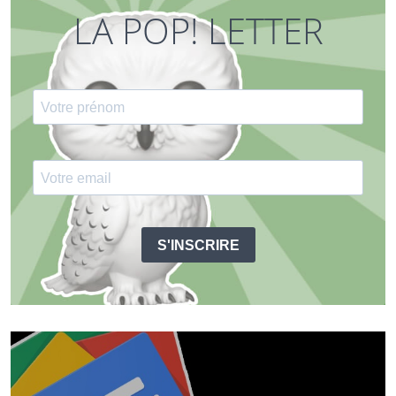
LA POP! LETTER
S'INSCRIRE