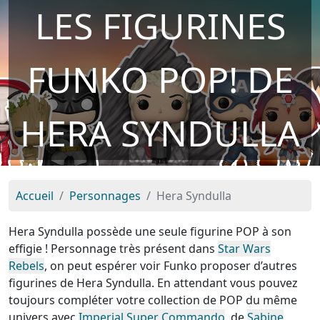
LES FIGURINES
FUNKO POP! DE
HERA SYNDULLA
Accueil
Personnages
Hera Syndulla
Hera Syndulla possède une seule figurine POP à son
effigie ! Personnage très présent dans
Star Wars
Rebels
, on peut espérer voir Funko proposer d’autres
figurines de Hera Syndulla. En attendant vous pouvez
toujours compléter votre collection de POP du même
univers avec
Imperial Super Commando
, de
Sabine