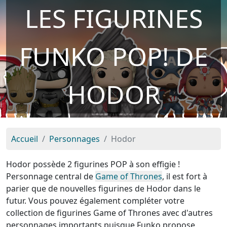
LES FIGURINES
FUNKO POP! DE
HODOR
Accueil
Personnages
Hodor
Hodor possède 2 figurines POP à son effigie !
Personnage central de
Game of Thrones
, il est fort à
parier que de nouvelles figurines de Hodor dans le
futur. Vous pouvez également compléter votre
collection de figurines Game of Thrones avec d'autres
personnages importants puisque Funko propose