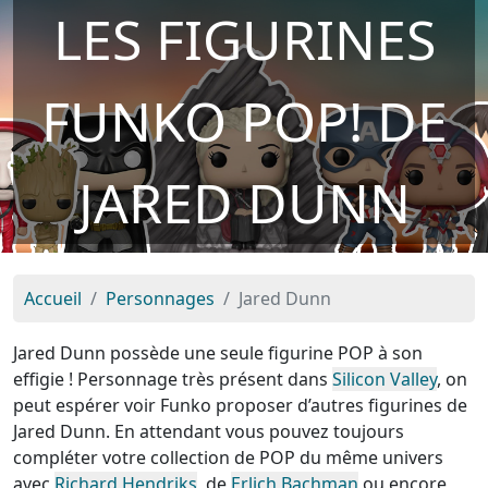
LES FIGURINES
FUNKO POP! DE
JARED DUNN
Accueil
Personnages
Jared Dunn
Jared Dunn possède une seule figurine POP à son
effigie ! Personnage très présent dans
Silicon Valley
, on
peut espérer voir Funko proposer d’autres figurines de
Jared Dunn. En attendant vous pouvez toujours
compléter votre collection de POP du même univers
avec
Richard Hendriks
, de
Erlich Bachman
ou encore