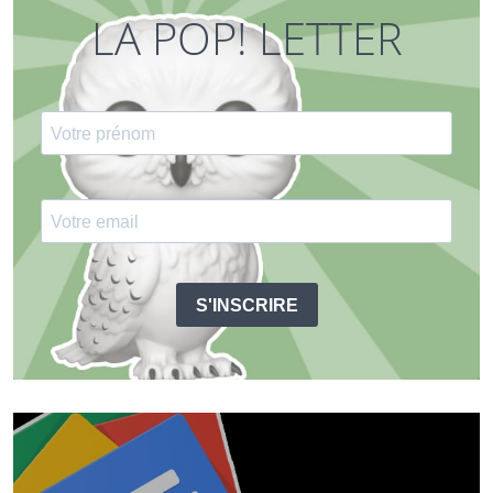
LA POP! LETTER
S'INSCRIRE