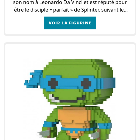
son nom à Leonardo Da Vinci et est réputé pour
être le disciple « parfait » de Splinter, suivant les
enseignements des arts martiaux à la lettre
VOIR LA FIGURINE