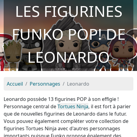
LES FIGURINES
FUNKO POP! DE
LEONARDO
Accueil
Personnages
Leonardo
Leonardo possède 13 figurines POP à son effigie !
Personnage central de
Tortues Ninja
, il est fort à parier
que de nouvelles figurines de Leonardo dans le futur.
Vous pouvez également compléter votre collection de
figurines Tortues Ninja avec d'autres personnages
importants puisque Funko propose également des