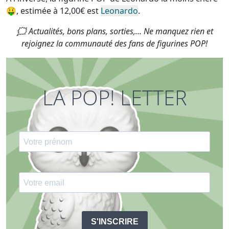
🤑, estimée à 12,00€ est
Leonardo
.
🗯 Actualités, bons plans, sorties,... Ne manquez rien et
rejoignez la communauté des fans de figurines POP!
LA POP! LETTER
S'INSCRIRE