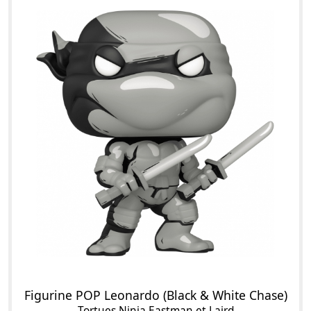
Figurine POP Leonardo (Black & White Chase)
Tortues Ninja Eastman et Laird