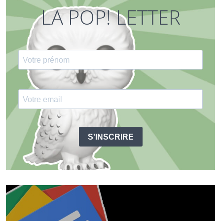
LA POP! LETTER
S'INSCRIRE