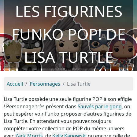
LES FIGURINES
FUNKO POP! DE
LISA TURTLE
Accueil
Personnages
Lisa Turtle
Lisa Turtle possède une seule figurine POP à son effigie
! Personnage très présent dans
Sauvés par le gong
, on
peut espérer voir Funko proposer d’autres figurines de
Lisa Turtle. En attendant vous pouvez toujours
compléter votre collection de POP du même univers
avec
Zack Morris
, de
Kelly Kapowski
ou encore celle de