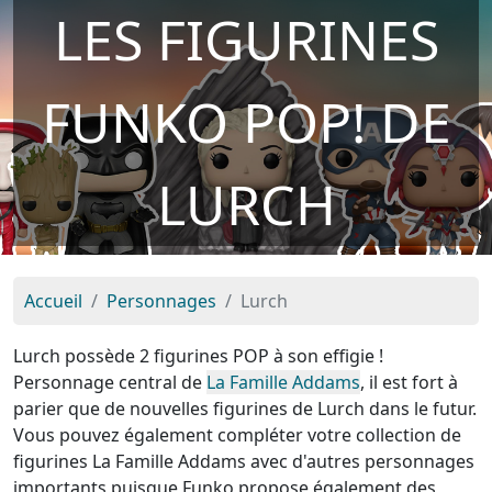
LES FIGURINES
FUNKO POP! DE
LURCH
Accueil
Personnages
Lurch
Lurch possède 2 figurines POP à son effigie !
Personnage central de
La Famille Addams
, il est fort à
parier que de nouvelles figurines de Lurch dans le futur.
Vous pouvez également compléter votre collection de
figurines La Famille Addams avec d'autres personnages
importants puisque Funko propose également des