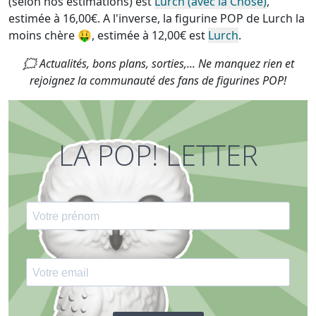
(selon nos estimations) est
Lurch (avec la Chose)
,
estimée à 16,00€. A l'inverse, la
figurine POP de Lurch la
moins chère
🤑, estimée à 12,00€ est
Lurch
.
🗯 Actualités, bons plans, sorties,... Ne manquez rien et
rejoignez la communauté des fans de figurines POP!
LA POP! LETTER